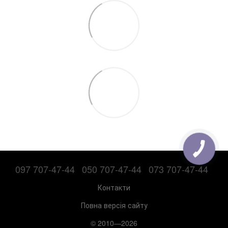
097 707-47-44
050 707-47-44
073 707-47-44
Контакти
Повна версія сайту
© 2010—2026