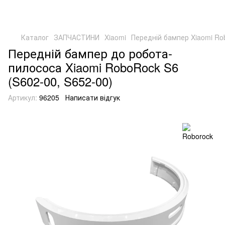
Каталог
ЗАПЧАСТИНИ
Xiaomi
Передній бампер Xiaomi Ro
Передній бампер до робота-
пилососа Xiaomi RoboRock S6
(S602-00, S652-00)
Артикул:
96205
Написати відгук