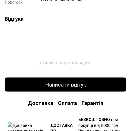
Roborock
Відгуки
Додайте перший відгук
Написати відгук
Доставка
Оплата
Гарантія
БЕЗКОШТОВНО
при
ДОСТАВКА
покупці від 8000 грн
ПО
При покупці на меншу