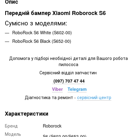
Опис
Передній бампер Xiaomi Roborock S6
Сумісно з моделями:
RoboRock S6 White (S602-00)
RoboRock S6 Black (S652-00)
Допомога у підборі необхідної деталі для Вашого робота
пилососа
Сервісний відділ запчастин
(097) 707 47 44
Viber
Telegram
Діагностика та ремонт
-
сервісний центр
Характеристики
Бренд
Roborock
Модель
S6 (S602-00/S652-00)