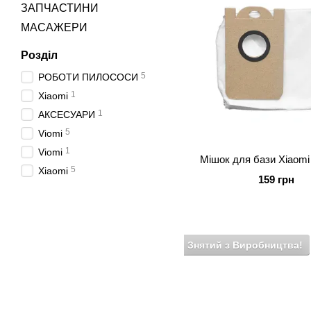
ЗАПЧАСТИНИ
МАСАЖЕРИ
Розділ
5
РОБОТИ ПИЛОСОСИ
1
Xiaomi
1
АКСЕСУАРИ
5
Viomi
1
Viomi
Мішок для бази Xiaomi
5
Xiaomi
159 грн
Знятий з Виробництва!