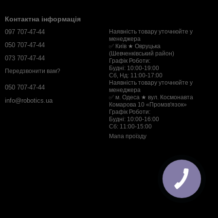
Контактна інформація
097 707-47-44
Наявність товару уточнюйте у
менеджера
050 707-47-44
✅ Київ ★ Овруцька
(Шевченківський район)
073 707-47-44
Графік Роботи:
Будні: 10:00-19:00
Передзвонити вам?
Сб, Нд: 11:00-17:00
Наявність товару уточнюйте у
050 707-47-44
менеджера
✅ м. Одеса ★ вул. Космонавта
info@robotics.ua
Комарова 10 «Промзв'язок»
Графік Роботи:
Будні: 10:00-16:00
Сб: 11:00-15:00
Мапа проїзду