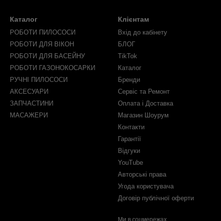
Каталог
Клієнтам
РОБОТИ ПИЛОСОСИ
Вхід до кабінету
РОБОТИ ДЛЯ ВІКОН
БЛОГ
РОБОТИ ДЛЯ БАСЕЙНУ
TikTok
РОБОТИ ГАЗОНОКОСАРКИ
Каталог
РУЧНІ ПИЛОСОСИ
Бренди
АКСЕСУАРИ
Сервіс та Ремонт
ЗАПЧАСТИНИ
Оплата і Доставка
МАСАЖЕРИ
Магазин Шоурум
Контакти
Гарантії
Відгуки
YouTube
Авторські права
Угода користувача
Договір публічної оферти
Ми в соцмережах