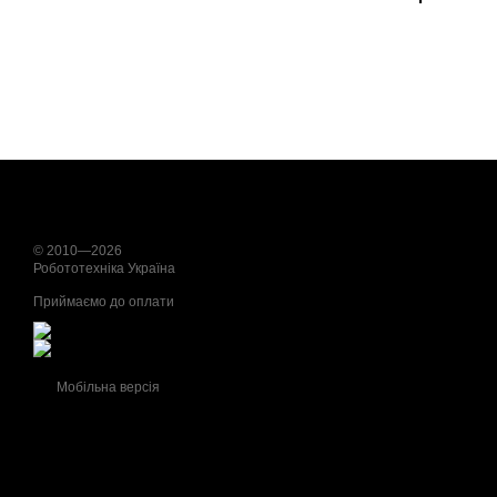
© 2010—2026
Робототехніка Україна
Приймаємо до оплати
Мобільна версія