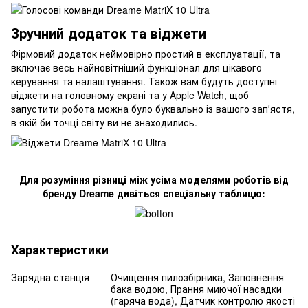
Зручний додаток та віджети
Фірмовий додаток неймовірно простий в експлуатації, та
включає весь найновітніший функціонал для цікавого
керування та налаштування. Також вам будуть доступні
віджети на головному екрані та у Apple Watch, щоб
запустити робота можна було буквально із вашого запʼястя,
в якій би точці світу ви не знаходились.
Для розуміння різниці між усіма моделями роботів від
бренду Dreame дивіться спеціальну таблицю:
Характеристики
Зарядна станція
Очищення пилозбірника, Заповнення
бака водою, Прання миючої насадки
(гаряча вода), Датчик контролю якості