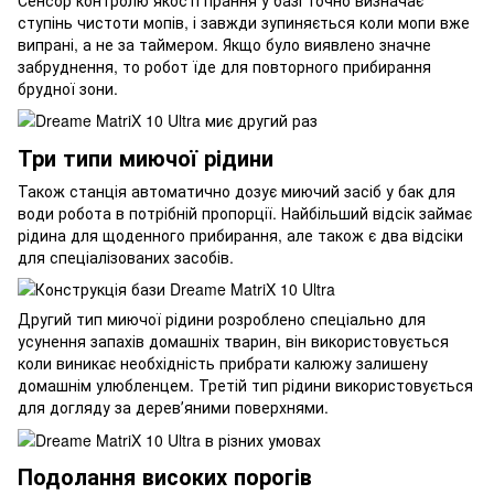
ступінь чистоти мопів, і завжди зупиняється коли мопи вже
випрані, а не за таймером. Якщо було виявлено значне
забруднення, то робот їде для повторного прибирання
брудної зони.
Три типи миючої рідини
Також станція автоматично дозує миючий засіб у бак для
води робота в потрібній пропорції. Найбільший відсік займає
рідина для щоденного прибирання, але також є два відсіки
для спеціалізованих засобів.
Другий тип миючої рідини розроблено спеціально для
усунення запахів домашніх тварин, він використовується
коли виникає необхідність прибрати калюжу залишену
домашнім улюбленцем. Третій тип рідини використовується
для догляду за деревʼяними поверхнями.
Подолання високих порогів