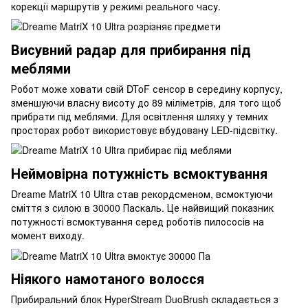
корекції маршрутів у режимі реального часу.
Висувний радар для прибирання під
меблями
Робот може ховати свій DToF сенсор в середину корпусу,
зменшуючи власну висоту до 89 міліметрів, для того щоб
прибрати під меблями. Для освітлення шляху у темних
просторах робот використовує вбудовану LED-підсвітку.
Неймовірна потужність всмоктування
Dreame MatriX 10 Ultra став рекордсменом, всмоктуючи
сміття з силою в 30000 Паскаль. Це найвищий показник
потужності всмоктування серед роботів пилососів на
момент виходу.
Ніякого намотаного волосся
Прибиральний блок HyperStream DuoBrush складається з