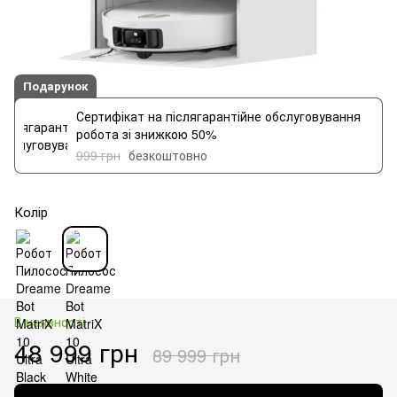
Подарунок
Сертифікат на післягарантійне обслуговування
робота зі знижкою 50%
999 грн
безкоштовно
Колір
В наявності
48 999 грн
89 999 грн