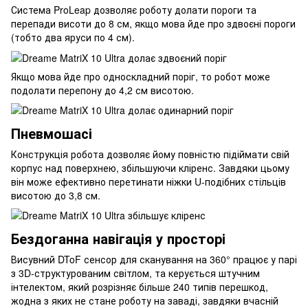
Система ProLeap дозволяє роботу долати пороги та
перепади висоти до 8 см, якщо мова йде про здвоєні пороги
(тобто два яруси по 4 см).
Якщо мова йде про односкладний поріг, то робот може
подолати перепону до 4,2 см висотою.
Пневмошасі
Конструкція робота дозволяє йому повністю підіймати свій
корпус над поверхнею, збільшуючи кліренс. Завдяки цьому
він може ефективно перетинати ніжки U-подібних стільців
висотою до 3,8 см.
Бездоганна навігація у просторі
Висувний DToF сенсор для сканування на 360° працює у парі
з 3D-структурованим світлом, та керується штучним
інтелектом, який розрізняє більше 240 типів перешкод,
жодна з яких не стане роботу на заваді, завдяки вчасній