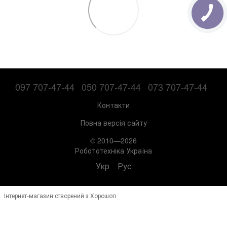
097 707-47-44
050 707-47-44
073 707-47-44
Контакти
Повна версія сайту
© 2010—2026
Робототехніка Україна
Укр
Рус
Інтернет-магазин створений з Хорошоп