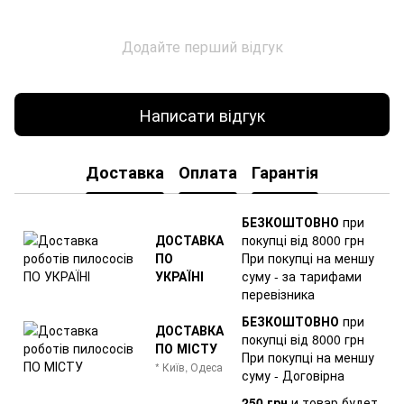
Додайте перший відгук
Написати відгук
Доставка
Оплата
Гарантія
БЕЗКОШТОВНО
при
ДОСТАВКА
покупці від 8000 грн
ПО
При покупці на меншу
УКРАЇНІ
суму - за тарифами
перевізника
БЕЗКОШТОВНО
при
ДОСТАВКА
покупці від 8000 грн
ПО МІСТУ
При покупці на меншу
* Київ, Одеса
суму - Договірна
250 грн
и товар
будет