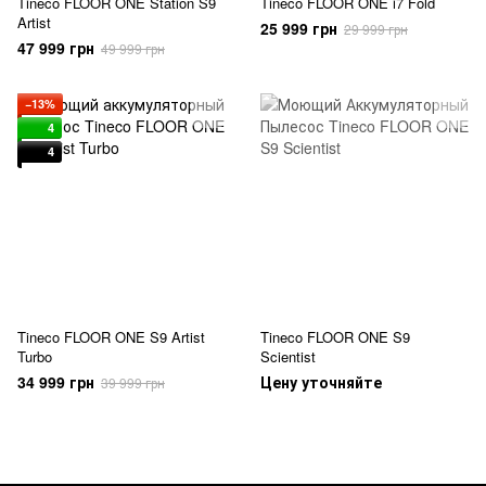
Tineco FLOOR ONE Station S9
Tineco FLOOR ONE i7 Fold
Artist
25 999 грн
29 999 грн
47 999 грн
49 999 грн
−13%
4
4
Tineco FLOOR ONE S9 Artist
Tineco FLOOR ONE S9
Turbo
Scientist
34 999 грн
Цену уточняйте
39 999 грн