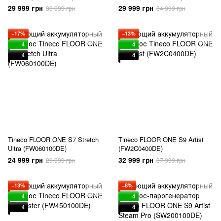
29 999 грн
29 999 грн
33 999 грн
34 999 грн
−17%
−13%
4
4
4
4
Tineco FLOOR ONE S7 Stretch
Tineco FLOOR ONE S9 Artist
Ultra (FW060100DE)
(FW2C0400DE)
24 999 грн
32 999 грн
29 999 грн
37 999 грн
−13%
−8%
4
4
4
4