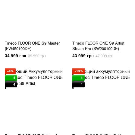
Tineco FLOOR ONE S9 Master
Tineco FLOOR ONE S9 Artist
(FW450100DE)
Steam Pro (SW200100DE)
34 999 грн
43 999 грн
39 999 грн
47 999 грн
−4%
−13%
4
4
4
4