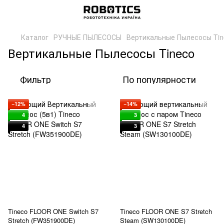
Каталог
РУЧНЫЕ ПЫЛЕСОСЫ
Вертикальные Пылесосы Tin
Вертикальные Пылесосы Tineco
Фильтр
По популярности
−12%
−14%
4
3
4
3
Tineco FLOOR ONE Switch S7
Tineco FLOOR ONE S7 Stretch
Stretch (FW351900DE)
Steam (SW130100DE)