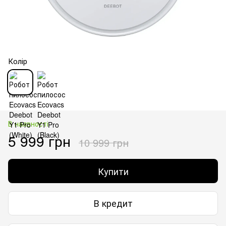
Колір
В наявності
5 999 грн
10 999 грн
Купити
В кредит