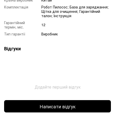
Країна виробник
Китай
Комплектація
Робот Пилосос; База для заряджання;
Щітка для очищення; Гарантійний
талон; Інструкція
Гарантійний
12
термін, міс.
Тип гарантії
Виробник
Відгуки
Додайте перший відгук
Написати відгук