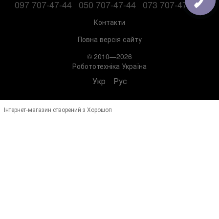
097 707-47-44
050 707-47-44
073 707-47-44
Контакти
Повна версія сайту
© 2010—2026
Робототехніка Україна
Укр
Рус
Інтернет-магазин створений з Хорошоп