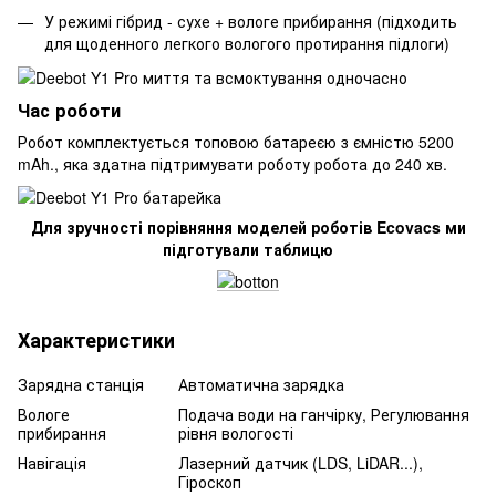
У режимі гібрид - сухе + вологе прибирання (підходить
для щоденного легкого вологого протирання підлоги)
Час роботи
Робот комплектується топовою батареєю з ємністю 5200
mAh., яка здатна підтримувати роботу робота до 240 хв.
Для зручності порівняння моделей роботів Ecovacs ми
підготували таблицю
Характеристики
Зарядна станція
Автоматична зарядка
Вологе
Подача води на ганчірку, Регулювання
прибирання
рівня вологості
Навігація
Лазерний датчик (LDS, LiDAR...),
Гіроскоп