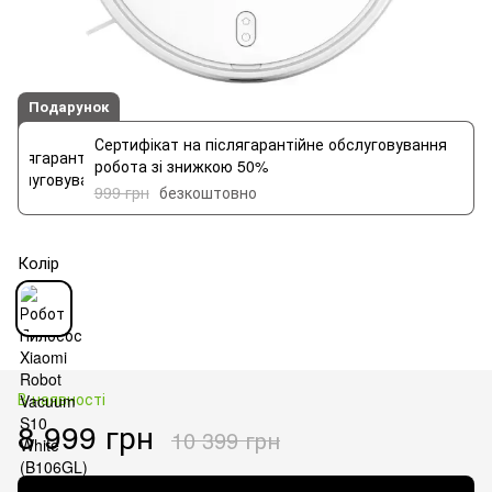
Подарунок
Сертифікат на післягарантійне обслуговування
робота зі знижкою 50%
999 грн
безкоштовно
Колір
В наявності
8 999 грн
10 399 грн