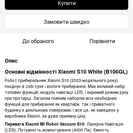
Купити
Замовити швидко
До обраного
Порівняти
Опис
Основні відмінності Xiaomi S10 White (B106GL)
Робот прибиральник Xiaomi S10 (2023 модельного року)
поєднує в собі сухе і вологе прибирання. Має великий набір
топових функцій, модуль навігації LDS, і окремий режим руху
при протирці. Загалом повним набором всіх необхідних
функцій для прибирання як квартири, так і приватного
будинку з декількома поверхами, і все це, як заведено у
виробника Xiaomi, за дуже приємну ціну.
Переваги Xiaomi Mi Robot Vacuum S10
: Лазерна Навігація
(LDS); Потужність всмоктування (4000 Па); Ємність