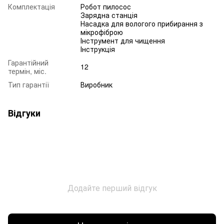
Комплектація
Робот пилосос
Зарядна станція
Насадка для вологого прибирання з
мікрофіброю
Інструмент для чищення
Інструкція
Гарантійний
12
термін, міс.
Тип гарантії
Виробник
Відгуки
Додайте перший відгук