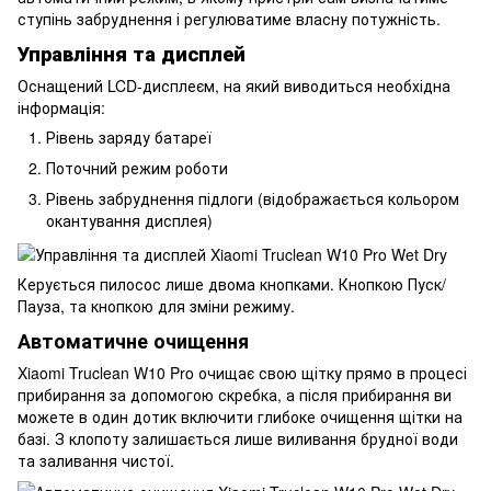
ступінь забруднення і регулюватиме власну потужність.
Управління та дисплей
Оснащений LCD-дисплеєм, на який виводиться необхідна
інформація:
Рівень заряду батареї
Поточний режим роботи
Рівень забруднення підлоги (відображається кольором
окантування дисплея)
Керується пилосос лише двома кнопками. Кнопкою Пуск/
Пауза, та кнопкою для зміни режиму.
Автоматичне очищення
Xiaomi Truclean W10 Pro очищає свою щітку прямо в процесі
прибирання за допомогою скребка, а після прибирання ви
можете в один дотик включити глибоке очищення щітки на
базі. З клопоту залишається лише виливання брудної води
та заливання чистої.