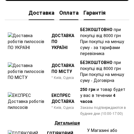
Доставка
Оплата
Гарантія
БЕЗКОШТОВНО
при
ДОСТАВКА
покупці від 8000 грн
ПО
При покупці на меншу
УКРАЇНІ
суму - за тарифами
перевізника
БЕЗКОШТОВНО
при
ДОСТАВКА
покупці від 8000 грн
ПО МІСТУ
При покупці на меншу
* Київ, Одеса
суму - Договірна
250 грн
и товар
будет
ЕКСПРЕС
у вас в течении
4
ДОСТАВКА
часов
* Київ, Одеса
Заказы подтверждаются в
будние дни (10:00-17:00)
Детальніше
У Магазині або
ГОТІВКОВИЙ