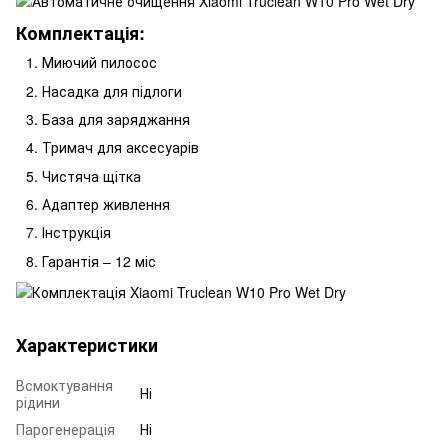
Комплектація:
Миючий пилосос
Насадка для підлоги
База для заряджання
Тримач для аксесуарів
Чистяча щітка
Адаптер живлення
Інструкція
Гарантія – 12 міс
Характеристики
Всмоктування
Ні
рідини
Парогенерація
Ні