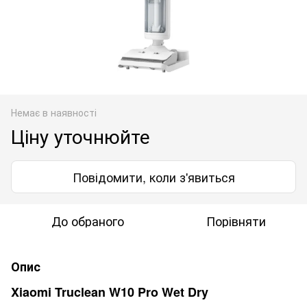
Немає в наявності
Ціну уточнюйте
Повідомити, коли з'явиться
До обраного
Порівняти
Опис
Xiaomi Truclean W10 Pro
Wet Dry