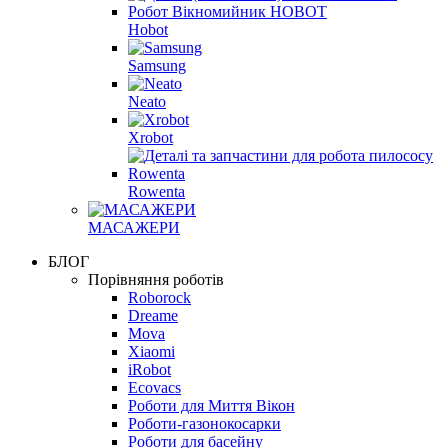
Hobot
Samsung
Neato
Xrobot
Rowenta
МАСАЖЕРИ
БЛОГ
Порівняння роботів
Roborock
Dreame
Mova
Xiaomi
iRobot
Ecovacs
Роботи для Миття Вікон
Роботи-газонокосарки
Роботи для басейну