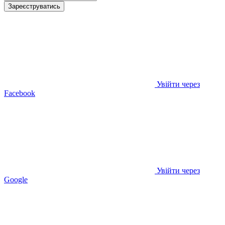
Зареєструватись
Увійти через
Facebook
Увійти через
Google