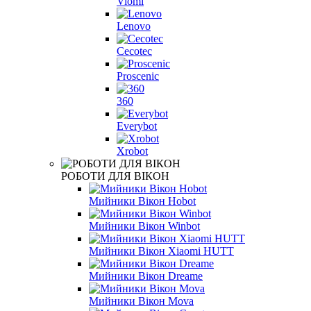
Viomi
Lenovo
Cecotec
Proscenic
360
Everybot
Xrobot
РОБОТИ ДЛЯ ВІКОН
Мийники Вікон Hobot
Мийники Вікон Winbot
Мийники Вікон Xiaomi HUTT
Мийники Вікон Dreame
Мийники Вікон Mova