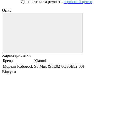
Діагностика та ремонт
-
сервісний центр
Опис
Характеристики
Бренд
Xiaomi
Модель Roborock
S5 Max (S5E02-00/S5E52-00)
Відгуки