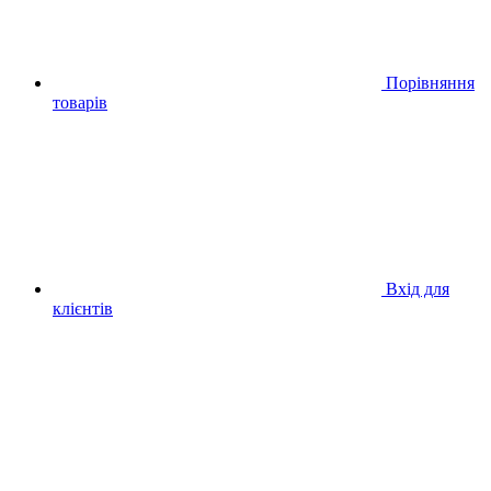
Порівняння
товарів
Вхід для
клієнтів