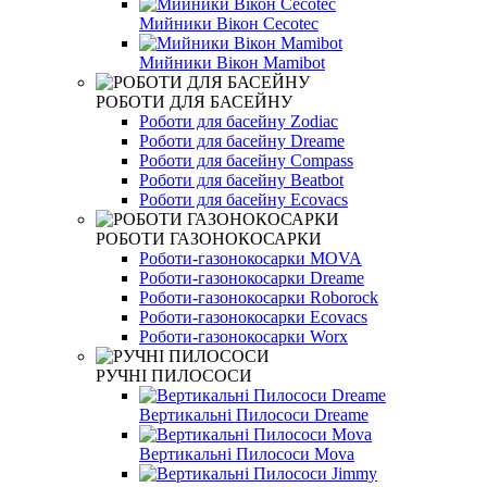
Мийники Вікон Сecotec
Мийники Вікон Mamibot
РОБОТИ ДЛЯ БАСЕЙНУ
Роботи для басейну Zodiac
Роботи для басейну Dreame
Роботи для басейну Compass
Роботи для басейну Beatbot
Роботи для басейну Ecovacs
РОБОТИ ГАЗОНОКОСАРКИ
Роботи-газонокосарки MOVA
Роботи-газонокосарки Dreame
Роботи-газонокосарки Roborock
Роботи-газонокосарки Ecovacs
Роботи-газонокосарки Worx
РУЧНІ ПИЛОСОСИ
Вертикальні Пилососи Dreame
Вертикальні Пилососи Mova