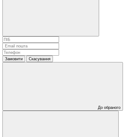
Замовити
Скасування
До обраного