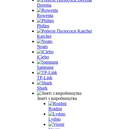
Deerma
Rowenta
Philips
Karcher
Neato
iClebo
Samsung
TP-Link
Shark
Зняті з виробництва
Roidmi
Lydsto