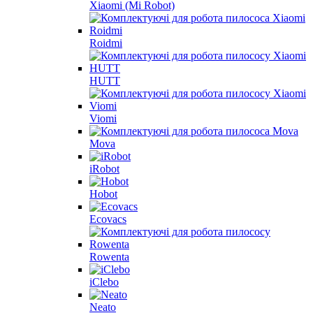
Xiaomi (Mi Robot)
Roidmi
HUTT
Viomi
Mova
iRobot
Hobot
Ecovacs
Rowenta
iClebo
Neato