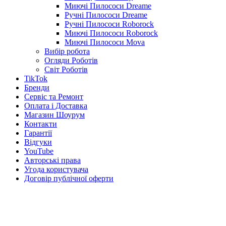
Миючі Пилососи Dreame
Ручні Пилососи Dreame
Ручні Пилососи Roborock
Миючі Пилососи Roborock
Миючі Пилососи Mova
Вибір робота
Огляди Роботів
Світ Роботів
TikTok
Бренди
Сервіс та Ремонт
Оплата і Доставка
Магазин Шоурум
Контакти
Гарантії
Відгуки
YouTube
Авторські права
Угода користувача
Договір публічної оферти