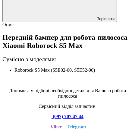
Порівняти
Опис
Передній бампер для робота-пилососа
Xiaomi Roborock S5 Max
Сумісно з моделями:
Roborock S5 Max (S5E02-00, S5E52-00)
Допомога у підборі необхідної деталі для Вашого робота
пилососа
Сервісний відділ запчастин
(097) 707 47 44
Viber
Telegram