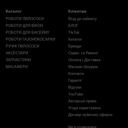
Каталог
Клієнтам
РОБОТИ ПИЛОСОСИ
Вхід до кабінету
РОБОТИ ДЛЯ ВІКОН
БЛОГ
РОБОТИ ДЛЯ БАСЕЙНУ
TikTok
РОБОТИ ГАЗОНОКОСАРКИ
Каталог
РУЧНІ ПИЛОСОСИ
Бренди
АКСЕСУАРИ
Сервіс та Ремонт
ЗАПЧАСТИНИ
Оплата і Доставка
МАСАЖЕРИ
Магазин Шоурум
Контакти
Гарантії
Відгуки
YouTube
Авторські права
Угода користувача
Договір публічної оферти
Ми в соцмережах