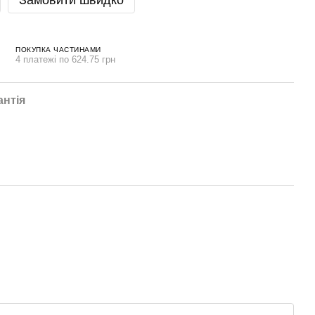
Замовити швидко
ПОКУПКА ЧАСТИНАМИ
4 платежі по 624.75 грн
антія