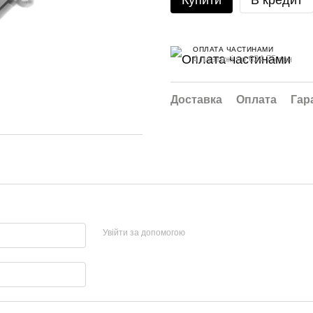
Купити
В кредит
ОПЛАТА ЧАСТИНАМИ
4 платежі по 624.75 грн
Доставка
Оплата
Гар
Увійти за допомогою