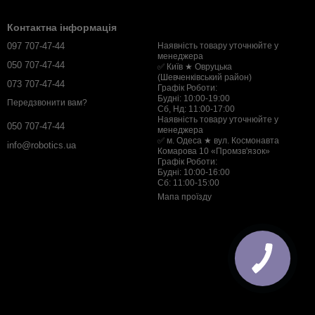
Контактна інформація
097 707-47-44
Наявність товару уточнюйте у
менеджера
050 707-47-44
✅ Київ ★ Овруцька
(Шевченківський район)
073 707-47-44
Графік Роботи:
Будні: 10:00-19:00
Передзвонити вам?
Сб, Нд: 11:00-17:00
Наявність товару уточнюйте у
050 707-47-44
менеджера
✅ м. Одеса ★ вул. Космонавта
info@robotics.ua
Комарова 10 «Промзв'язок»
Графік Роботи:
Будні: 10:00-16:00
Сб: 11:00-15:00
Мапа проїзду