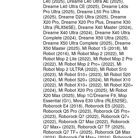
L40 (2025), Dreame L40 Ultra AE (2025),
Dreame L40 Ultra CE (2025), Dreame L40s
Pro Ultra (2025), Dreame L50 Pro Ultra
(2025), Dreame D20 Ultra (2025), Dreame
X20 Pro, Dreame X20 Pro Plus, Dreame X30
Ultra (RLX56SE), Dreame X40 Master (2024),
Dreame X40 Ultra (2024), Dreame X40 Ultra
Complete (2024), Dreame X50 Ultra (2025),
Dreame X50 Ultra Complete (2025), Dreame
X50 Master (2025), Mi Robot 1S (2018), Mi
Robot (2016), Mi Robot Mop 2 (2022), Mi
Robot Mop 2 Lite (2022), Mi Robot Mop 2 Pro
(2022), Mi Robot Mop 2 Pro+ (2022), Mi
Robot Mop 2 ULTRA (2022), Mi Robot S10
(2023), Mi Robot S10+ (2023), Mi Robot S20
(2024), Mi Robot S20+ (2024), Mi Robot X10
(2022), Mi Robot X10+ (2022), Mi Robot X20+
(2024), Mi Robot X20 Pro (2025), Mi Robot
X20 Max (2025), Mop 1C/Dreame F9, Mop
Essential (G1), Mova E30 Ultra (RLE52SE),
Roborock E4 (2018), Roborock E5 (2022),
Roborock Q5 Pro (2023), Roborock Q5 Pro+
(2023), Roborock Q7 (2022), Roborock Q7+
(2022), Roborock Q7 Max (2022), Roborock
Q7 Max+ (2023), Roborock Q7 TF (2025),
Roborock Q7 TF+ (2025), Roborock Q8 Max
(2024), Roborock Q8 Max+ (2024), Roborock