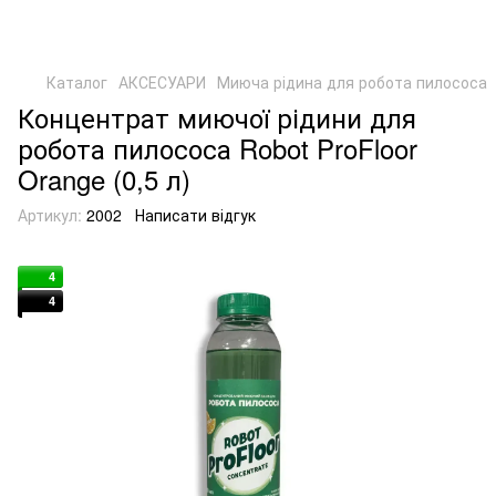
Каталог
АКСЕСУАРИ
Миюча рідина для робота пилососа
Концентрат миючої рідини для
робота пилососа Robot ProFloor
Orange (0,5 л)
Артикул:
2002
Написати відгук
4
4