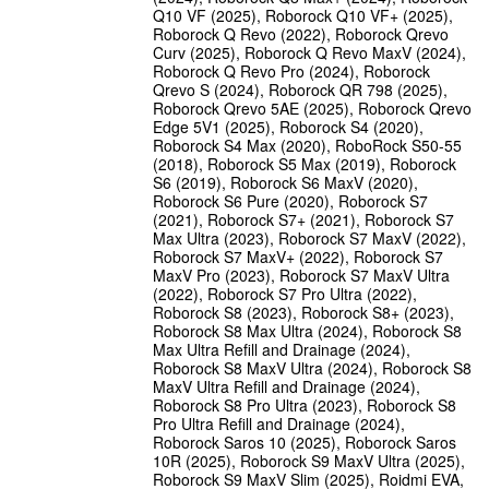
Q10 VF (2025), Roborock Q10 VF+ (2025),
Roborock Q Revo (2022), Roborock Qrevo
Curv (2025), Roborock Q Revo MaxV (2024),
Roborock Q Revo Pro (2024), Roborock
Qrevo S (2024), Roborock QR 798 (2025),
Roborock Qrevo 5AE (2025), Roborock Qrevo
Edge 5V1 (2025), Roborock S4 (2020),
Roborock S4 Max (2020), RoboRock S50-55
(2018), Roborock S5 Max (2019), Roborock
S6 (2019), Roborock S6 MaxV (2020),
Roborock S6 Pure (2020), Roborock S7
(2021), Roborock S7+ (2021), Roborock S7
Max Ultra (2023), Roborock S7 MaxV (2022),
Roborock S7 MaxV+ (2022), Roborock S7
MaxV Pro (2023), Roborock S7 MaxV Ultra
(2022), Roborock S7 Pro Ultra (2022),
Roborock S8 (2023), Roborock S8+ (2023),
Roborock S8 Max Ultra (2024), Roborock S8
Max Ultra Refill and Drainage (2024),
Roborock S8 MaxV Ultra (2024), Roborock S8
MaxV Ultra Refill and Drainage (2024),
Roborock S8 Pro Ultra (2023), Roborock S8
Pro Ultra Refill and Drainage (2024),
Roborock Saros 10 (2025), Roborock Saros
10R (2025), Roborock S9 MaxV Ultra (2025),
Roborock S9 MaxV Slim (2025), Roidmi EVA,