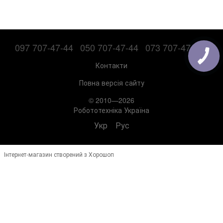
097 707-47-44
050 707-47-44
073 707-47-44
Контакти
Повна версія сайту
© 2010—2026
Робототехніка Україна
Укр
Рус
Інтернет-магазин створений з Хорошоп