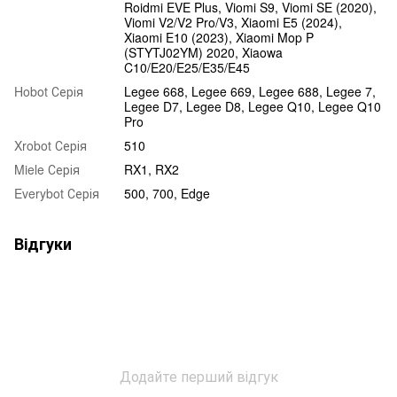
Roidmi EVE Plus, Viomi S9, Viomi SE (2020),
Viomi V2/V2 Pro/V3, Xiaomi E5 (2024),
Xiaomi E10 (2023), Xiaomi Mop P
(STYTJ02YM) 2020, Xiaowa
C10/E20/E25/E35/E45
Hobot Серія
Legee 668, Legee 669, Legee 688, Legee 7,
Legee D7, Legee D8, Legee Q10, Legee Q10
Pro
Xrobot Серія
510
Miele Серія
RX1, RX2
Everybot Серія
500, 700, Edge
Відгуки
Додайте перший відгук