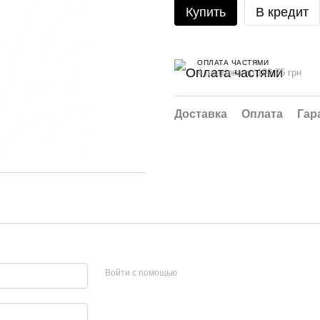
Купить
В кредит
ОПЛАТА ЧАСТЯМИ
4 платежа по 199.75 грн
Доставка
Оплата
Гар
Войти с помощью