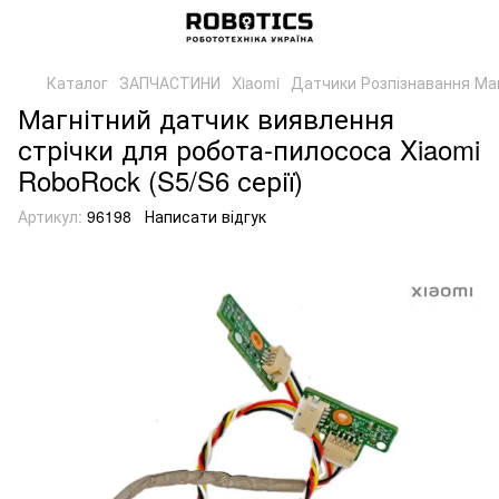
Каталог
ЗАПЧАСТИНИ
Xiaomi
Датчики Розпізнавання Магн
Магнітний датчик виявлення
стрічки для робота-пилососа Xiaomi
RoboRock (S5/S6 серії)
Артикул:
96198
Написати відгук