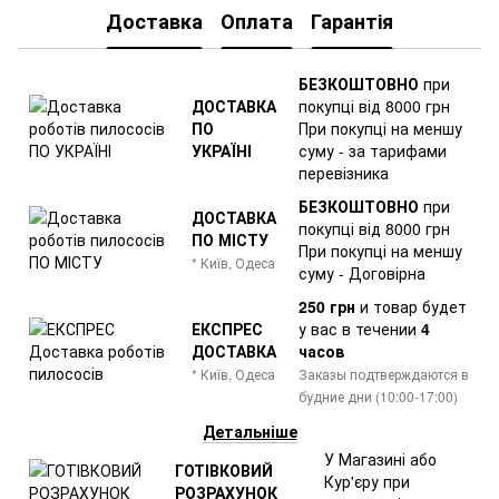
Доставка
Оплата
Гарантія
БЕЗКОШТОВНО
при
ДОСТАВКА
покупці від 8000 грн
ПО
При покупці на меншу
УКРАЇНІ
суму - за тарифами
перевізника
БЕЗКОШТОВНО
при
ДОСТАВКА
покупці від 8000 грн
ПО МІСТУ
При покупці на меншу
* Київ, Одеса
суму - Договірна
250 грн
и товар
будет
ЕКСПРЕС
у вас в течении
4
ДОСТАВКА
часов
* Київ, Одеса
Заказы подтверждаются в
будние дни (10:00-17:00)
Детальніше
У Магазині або
ГОТІВКОВИЙ
Кур'єру при
РОЗРАХУНОК