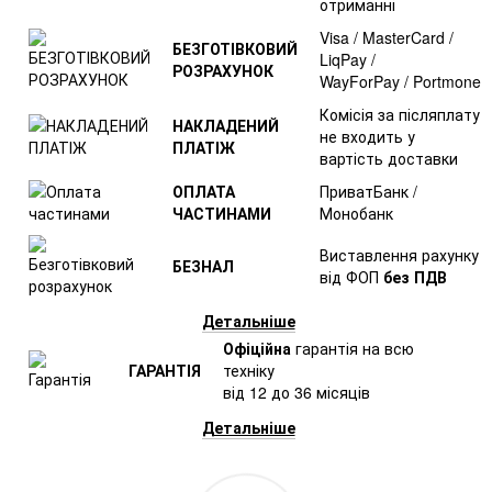
отриманні
Visa / MasterCard /
БЕЗГОТІВКОВИЙ
LiqPay /
РОЗРАХУНОК
WayForPay / Portmone
Комісія за післяплату
НАКЛАДЕНИЙ
не входить у
ПЛАТІЖ
вартість доставки
ОПЛАТА
ПриватБанк /
ЧАСТИНАМИ
Монобанк
Виставлення рахунку
БЕЗНАЛ
від ФОП
без ПДВ
Детальніше
Офіційна
гарантія на всю
ГАРАНТІЯ
техніку
від 12 до 36 місяців
Детальніше