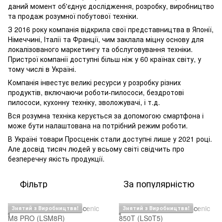
даний момент об'єднує дослідження, розробку, виробництво
та продаж розумної побутової техніки.
З 2016 року компанія відкрила свої представництва в Японії,
Німеччині, Італії та Франції, чим заклала міцну основу для
локалізованого маркетингу та обслуговування техніки.
Пристрої компанії доступні більш ніж у 60 країнах світу, у
тому числі в Україні.
Компанія інвестує великі ресурси у розробку різних
продуктів, включаючи роботи-пилососи, бездротові
пилососи, кухонну техніку, зволожувачі, і т.д.
Вся розумна техніка керується за допомогою смартфона і
може бути налаштована на потрібний режим роботи.
В Україні товари Просценік стали доступні лише у 2021 році.
Але досвід тисяч людей у всьому світі свідчить про
безперечну якість продукції.
Фільтр
За популярністю
Знятий з Виробництва!
Знятий з Виробництва!