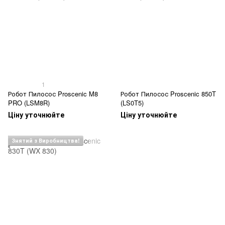
1
Робот Пилосос Proscenic M8
Робот Пилосос Proscenic 850T
PRO (LSM8R)
(LS0T5)
Ціну уточнюйте
Ціну уточнюйте
Знятий з Виробництва!