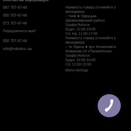
097 707-47-44
Наявність товару уточнюйте у
менеджера
050 707-47-44
✅ Київ ★ Овруцька
(Шевченківський район)
073 707-47-44
Графік Роботи:
Будні: 10:00-19:00
Передзвонити вам?
Сб, Нд: 11:00-17:00
Наявність товару уточнюйте у
050 707-47-44
менеджера
✅ м. Одеса ★ вул. Космонавта
info@robotics.ua
Комарова 10 «Промзв'язок»
Графік Роботи:
Будні: 10:00-16:00
Сб: 11:00-15:00
Мапа проїзду