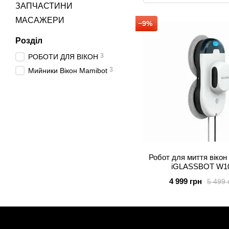
ЗАПЧАСТИНИ
МАСАЖЕРИ
−9%
Розділ
3
РОБОТИ ДЛЯ ВІКОН
3
Мийники Вікон Mamibot
Робот для миття вікон
iGLASSBOT W1
4 999 грн
5 499 