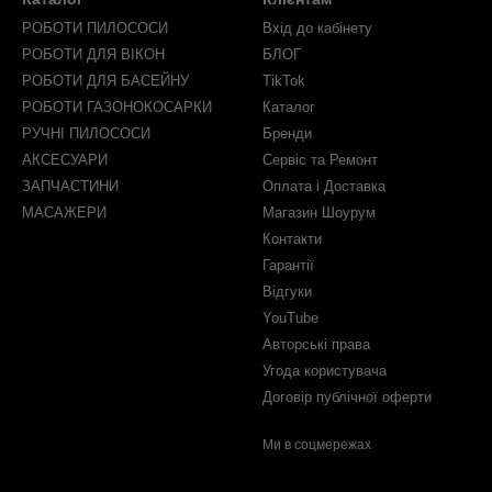
РОБОТИ ПИЛОСОСИ
Вхід до кабінету
РОБОТИ ДЛЯ ВІКОН
БЛОГ
РОБОТИ ДЛЯ БАСЕЙНУ
TikTok
РОБОТИ ГАЗОНОКОСАРКИ
Каталог
РУЧНІ ПИЛОСОСИ
Бренди
АКСЕСУАРИ
Сервіс та Ремонт
ЗАПЧАСТИНИ
Оплата і Доставка
МАСАЖЕРИ
Магазин Шоурум
Контакти
Гарантії
Відгуки
YouTube
Авторські права
Угода користувача
Договір публічної оферти
Ми в соцмережах