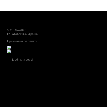
© 2010—2026
Робототехніка Україна
Приймаємо до оплати
Мобільна версія