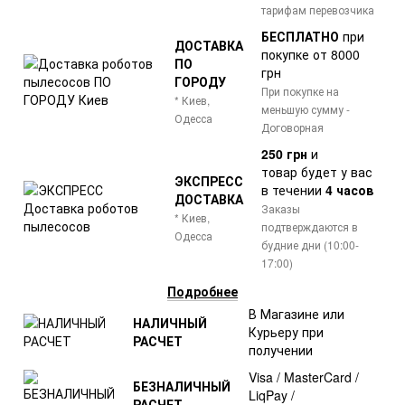
тарифам перевозчика
БЕСПЛАТНО
при
ДОСТАВКА
покупке от 8000
ПО
грн
ГОРОДУ
При покупке на
* Киев,
меньшую сумму -
Одесса
Договорная
250 грн
и
товар
будет у вас
ЭКСПРЕСС
в течении
4 часов
ДОСТАВКА
Заказы
* Киев,
подтверждаются в
Одесса
будние дни (10:00-
17:00)
Подробнее
В Магазине или
НАЛИЧНЫЙ
Курьеру при
РАСЧЕТ
получении
Visa / MasterCard /
БЕЗНАЛИЧНЫЙ
LiqPay /
РАСЧЕТ