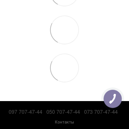
097 707-47-44
050 707-47-44
073 707-47-44
Контакты