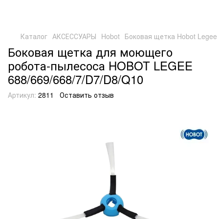
Каталог
АКСЕССУАРЫ
Hobot
Боковая щетка Hobot Legee 
Боковая щетка для моющего
робота-пылесоса HOBOT LEGEE
688/669/668/7/D7/D8/Q10
Артикул:
2811
Оставить отзыв