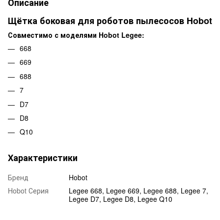
Описание
Щётка боковая для роботов пылесосов Hobot
Совместимо с моделями Hobot Legee:
668
669
688
7
D7
D8
Q10
Характеристики
Бренд
Hobot
Hobot Серия
Legee 668, Legee 669, Legee 688, Legee 7,
Legee D7, Legee D8, Legee Q10