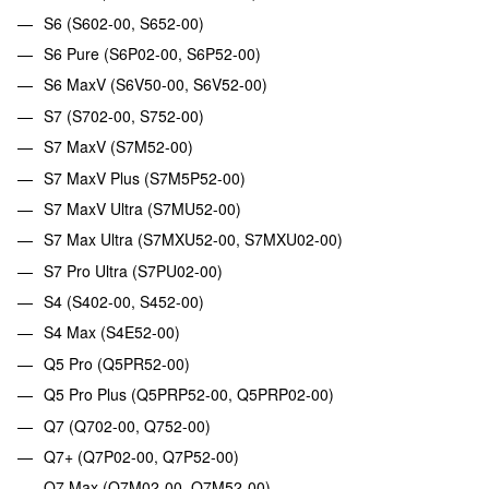
S6 (S602-00, S652-00)
S6 Pure (S6P02-00, S6P52-00)
S6 MaxV (S6V50-00, S6V52-00)
S7 (S702-00, S752-00)
S7 MaxV (S7M52-00)
S7 MaxV Plus (S7M5P52-00)
S7 MaxV Ultra (S7MU52-00)
S7 Max Ultra (S7MXU52-00, S7MXU02-00)
S7 Pro Ultra (S7PU02-00)
S4 (S402-00, S452-00)
S4 Max (S4E52-00)
Q5 Pro (Q5PR52-00)
Q5 Pro Plus (Q5PRP52-00, Q5PRP02-00)
Q7 (Q702-00, Q752-00)
Q7+ (Q7P02-00, Q7P52-00)
Q7 Max (Q7M02-00, Q7M52-00)