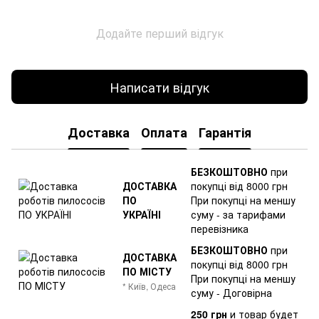
Додайте перший відгук
Написати відгук
Доставка
Оплата
Гарантія
БЕЗКОШТОВНО
при
ДОСТАВКА
покупці від 8000 грн
ПО
При покупці на меншу
УКРАЇНІ
суму - за тарифами
перевізника
БЕЗКОШТОВНО
при
ДОСТАВКА
покупці від 8000 грн
ПО МІСТУ
При покупці на меншу
* Київ, Одеса
суму - Договірна
250 грн
и товар
будет