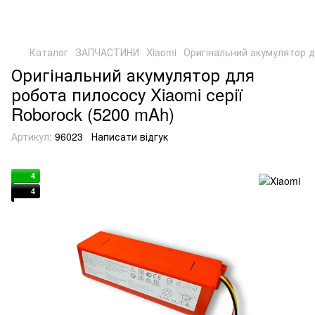
Каталог
ЗАПЧАСТИНИ
Xiaomi
Оригінальний акумулятор д
Оригінальний акумулятор для
робота пилососу Xiaomi серії
Roborock (5200 mAh)
Артикул:
96023
Написати відгук
4
4