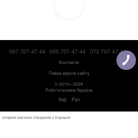
097 707-47-44
050 707-47-44
073 707-47-44
Контакти
Повна версія сайту
© 2010—2026
Робототехніка Україна
Укр
Рус
Інтернет-магазин створений з Хорошоп