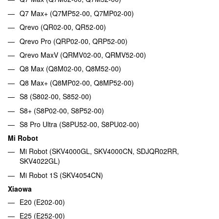
Q7 Max+ (Q7MP52-00, Q7MP02-00)
Qrevo (QR02-00, QR52-00)
Qrevo Pro (QRP02-00, QRP52-00)
Qrevo MaxV (QRMV02-00, QRMV52-00)
Q8 Max (Q8M02-00, Q8M52-00)
Q8 Max+ (Q8MP02-00, Q8MP52-00)
S8 (S802-00, S852-00)
S8+ (S8P02-00, S8P52-00)
S8 Pro Ultra (S8PU52-00, S8PU02-00)
Mi Robot
Mi Robot (SKV4000GL, SKV4000CN, SDJQR02RR,
SKV4022GL)
Mi Robot 1S (SKV4054CN)
Xiaowa
E20 (E202-00)
E25 (E252-00)