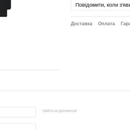
Повідомити, коли з'яв
Доставка
Оплата
Гар
Увійти за допомогою