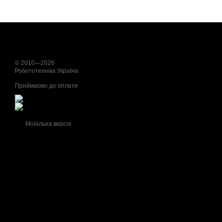
© 2010—2026
Робототехніка Україна
Приймаємо до оплати
Мобільна версія