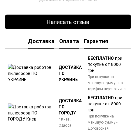
Написать отзыв
Доставка
Оплата
Гарантия
БЕСПЛАТНО
при
покупке от 8000
ДОСТАВКА
грн
ПО
При покупке на
УКРАИНЕ
меньшую сумму - по
тарифам перевозчика
БЕСПЛАТНО
при
ДОСТАВКА
покупке от 8000
ПО
грн
ГОРОДУ
При покупке на
* Киев,
меньшую сумму -
Одесса
Договорная