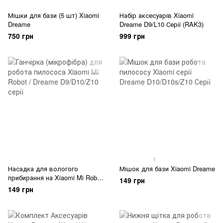
Мішки для бази (5 шт) Xiaomi
Набір аксесуарів Xiaomi
Dreame
Dreame D9/L10 Серії (RAK3)
750 грн
999 грн
1
Насадка для вологого
Мішок для бази Xiaomi Dreame
прибирання на Xiaomi Mi Robot
149 грн
/ Dreame
149 грн