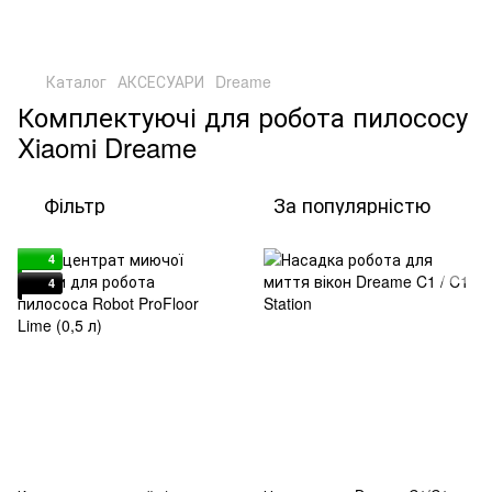
Каталог
АКСЕСУАРИ
Dreame
Комплектуючі для робота пилососу
Xiaomi Dreame
Фільтр
За популярністю
4
4