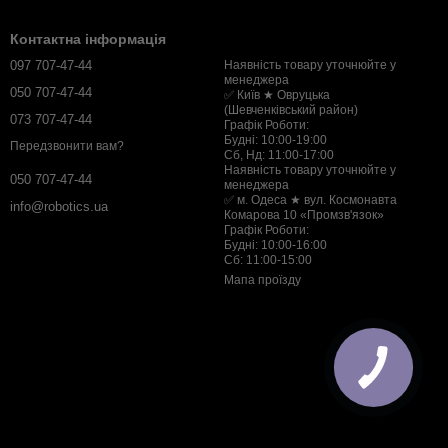
Контактна інформація
097 707-47-44
Наявність товару уточнюйте у
менеджера
050 707-47-44
✅ Київ ★ Овруцька
(Шевченківський район)
073 707-47-44
Графік Роботи:
Будні: 10:00-19:00
Передзвонити вам?
Сб, Нд: 11:00-17:00
Наявність товару уточнюйте у
050 707-47-44
менеджера
✅ м. Одеса ★ вул. Космонавта
info@robotics.ua
Комарова 10 «Промзв'язок»
Графік Роботи:
Будні: 10:00-16:00
Сб: 11:00-15:00
Мапа проїзду