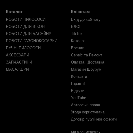
Каталог
Клієнтам
РОБОТИ ПИЛОСОСИ
Вхід до кабінету
РОБОТИ ДЛЯ ВІКОН
БЛОГ
РОБОТИ ДЛЯ БАСЕЙНУ
TikTok
РОБОТИ ГАЗОНОКОСАРКИ
Каталог
РУЧНІ ПИЛОСОСИ
Бренди
АКСЕСУАРИ
Сервіс та Ремонт
ЗАПЧАСТИНИ
Оплата і Доставка
МАСАЖЕРИ
Магазин Шоурум
Контакти
Гарантії
Відгуки
YouTube
Авторські права
Угода користувача
Договір публічної оферти
Ми в соцмережах