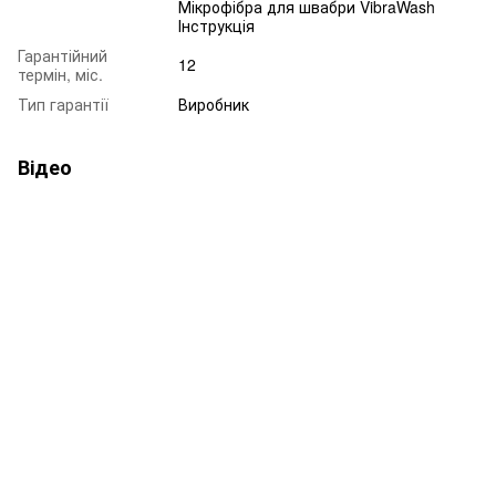
Мікрофібра для швабри VibraWash
Інструкція
Гарантійний
12
термін, міс.
Тип гарантії
Виробник
Відео