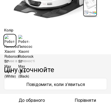
Колір
Немає в наявності
Ціну уточнюйте
Повідомити, коли з'явиться
До обраного
Порівняти