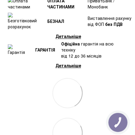
ОПЛАТА
ПриватБанк /
ЧАСТИНАМИ
Монобанк
Виставлення рахунку
БЕЗНАЛ
від ФОП
без ПДВ
Детальніше
Офіційна
гарантія на всю
ГАРАНТІЯ
техніку
від 12 до 36 місяців
Детальніше