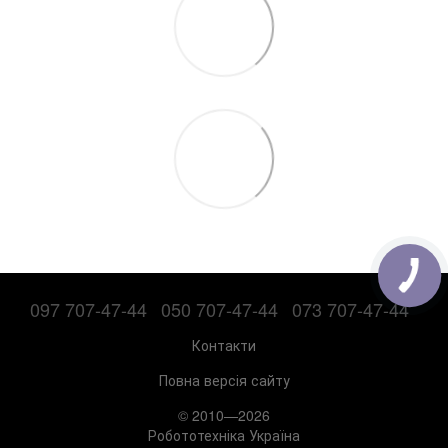
097 707-47-44
050 707-47-44
073 707-47-44
Контакти
Повна версія сайту
© 2010—2026
Робототехніка Україна