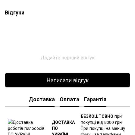
Відгуки
Додайте перший відгук
Написати відгук
Доставка
Оплата
Гарантія
БЕЗКОШТОВНО
при
ДОСТАВКА
покупці від 8000 грн
ПО
При покупці на меншу
УКРАЇНІ
суму - за тарифами