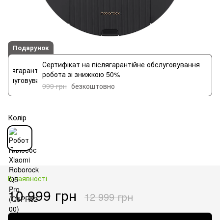
Подарунок
Сертифікат на післягарантійне обслуговування
робота зі знижкою 50%
999 грн
безкоштовно
Колір
В наявності
10 999 грн
12 999 грн