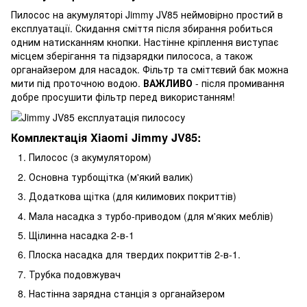
Пилосос на акумуляторі Jimmy JV85 неймовірно простий в
експлуатації. Скидання сміття після збирання робиться
одним натисканням кнопки. Настінне кріплення виступає
місцем зберігання та підзарядки пилососа, а також
органайзером для насадок. Фільтр та сміттєвий бак можна
мити під проточною водою.
ВАЖЛИВО
- після промивання
добре просушити фільтр перед використанням!
Комплектація Xiaomi Jimmy JV85:
Пилосос (з акумулятором)
Основна турбощітка (м'який валик)
Додаткова щітка (для килимових покриттів)
Мала насадка з турбо-приводом (для м'яких меблів)
Щілинна насадка 2-в-1
Плоска насадка для твердих покриттів 2-в-1.
Трубка подовжувач
Настінна зарядна станція з органайзером