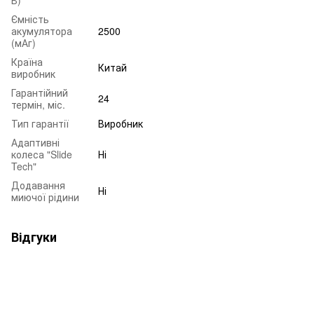
Ємність
акумулятора
2500
(мАг)
Країна
Китай
виробник
Гарантійний
24
термін, міс.
Тип гарантії
Виробник
Адаптивні
колеса "Slide
Ні
Tech"
Додавання
Ні
миючої рідини
Відгуки