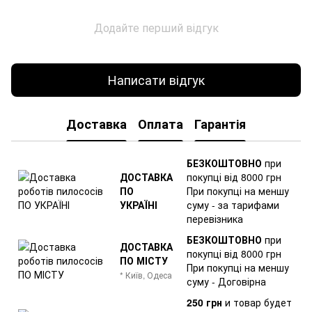
Додайте перший відгук
Написати відгук
Доставка
Оплата
Гарантія
БЕЗКОШТОВНО
при
ДОСТАВКА
покупці від 8000 грн
ПО
При покупці на меншу
УКРАЇНІ
суму - за тарифами
перевізника
БЕЗКОШТОВНО
при
ДОСТАВКА
покупці від 8000 грн
ПО МІСТУ
При покупці на меншу
* Київ, Одеса
суму - Договірна
250 грн
и товар
будет