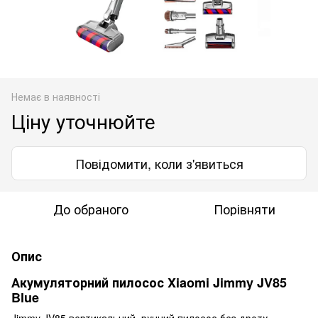
Немає в наявності
Ціну уточнюйте
Повідомити, коли з'явиться
До обраного
Порівняти
Опис
Акумуляторний пилосос Xiaomi Jimmy JV85
Blue
Jimmy JV85 вертикальний, ручний пилосос без дроту