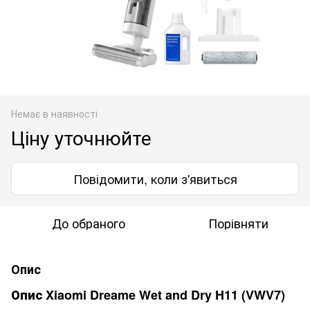
Немає в наявності
Ціну уточнюйте
Повідомити, коли з'явиться
До обраного
Порівняти
Опис
Опис Xiaomi Dreame Wet and Dry H11 (VWV7)