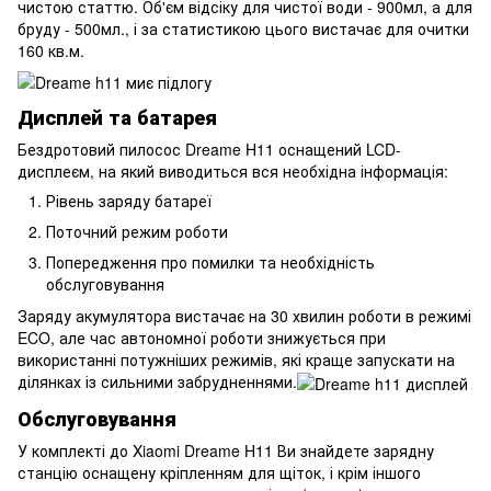
чистою статтю. Об'єм відсіку для чистої води - 900мл, а для
бруду - 500мл., і за статистикою цього вистачає для очитки
160 кв.м.
Дисплей та батарея
Бездротовий пилосос Dreame H11 оснащений LCD-
дисплеєм, на який виводиться вся необхідна інформація:
Рівень заряду батареї
Поточний режим роботи
Попередження про помилки та необхідність
обслуговування
Заряду акумулятора вистачає на 30 хвилин роботи в режимі
ECO, але час автономної роботи знижується при
використанні потужніших режимів, які краще запускати на
ділянках із сильними забрудненнями.
Обслуговування
У комплекті до Xiaomi Dreame H11 Ви знайдете зарядну
станцію оснащену кріпленням для щіток, і крім іншого