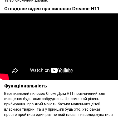
Оглядове відео про пилосос Dreame H11
Функціональність
Вертикальний пилосос Сяомі Дрім Н11 призначений для
очищення будь-яких забруднень. Це саме той рівень
прибирання, про який мріють батьки маленьких дітей,
власники тварин, та й у принципі будь хто, хто бажає
просто пройтися один раз по всій площі, і насолоджуватися