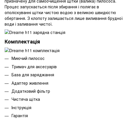
призначену для самоочищення щітки (валика) пилососа.
Процес запускається після збирання і полягає в
ополіскуванні щітки чистою водою з великою швидкістю
обертання. З клопоту залишається лише виливання брудної
води і заливання чистої.
Комплектація
Миючий пилосос
Тримач для аксесуарів
База для заряджання
Адаптер живлення
Додатковий фільтр
Чистяча щітка
Інструкція
Гарантія