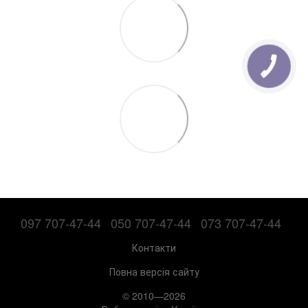
097 707-47-44
050 707-47-44
073 707-47-44
Контакти
Повна версія сайту
© 2010—2026