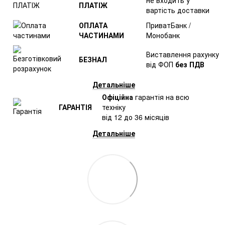
не входить у
ПЛАТІЖ
вартість доставки
ОПЛАТА
ПриватБанк /
ЧАСТИНАМИ
Монобанк
Виставлення рахунку
БЕЗНАЛ
від ФОП
без ПДВ
Детальніше
Офіційна
гарантія на всю
ГАРАНТІЯ
техніку
від 12 до 36 місяців
Детальніше