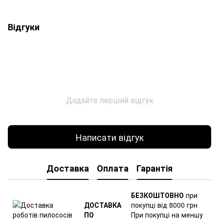
Відгуки
Додайте перший відгук
Написати відгук
Доставка
Оплата
Гарантія
БЕЗКОШТОВНО
при
ДОСТАВКА
покупці від 8000 грн
ПО
При покупці на меншу