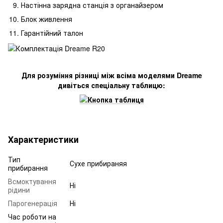
Настінна зарядна станція з органайзером
Блок живлення
Гарантійний талон
Для розуміння різниці між всіма моделями Dreame
дивіться спеціальну таблицю:
Характеристики
Тип
Сухе прибираняя
прибирання
Всмоктування
Ні
рідини
Парогенерація
Ні
Час роботи на