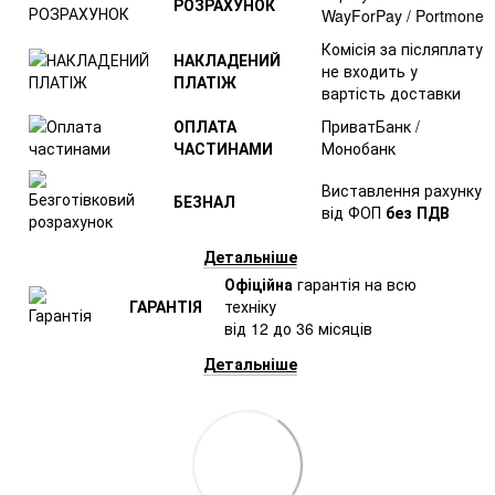
РОЗРАХУНОК
WayForPay / Portmone
Комісія за післяплату
НАКЛАДЕНИЙ
не входить у
ПЛАТІЖ
вартість доставки
ОПЛАТА
ПриватБанк /
ЧАСТИНАМИ
Монобанк
Виставлення рахунку
БЕЗНАЛ
від ФОП
без ПДВ
Детальніше
Офіційна
гарантія на всю
ГАРАНТІЯ
техніку
від 12 до 36 місяців
Детальніше