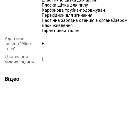
Плоска щітка для пилу
Карбонова трубка-подовжувач
Перехідник для згинання
Настінна зарядна станція з органайзером
Блок живлення
Гарантійний талон
Адаптивні
колеса "Slide
Ні
Tech"
Додавання
Ні
миючої рідини
Відео