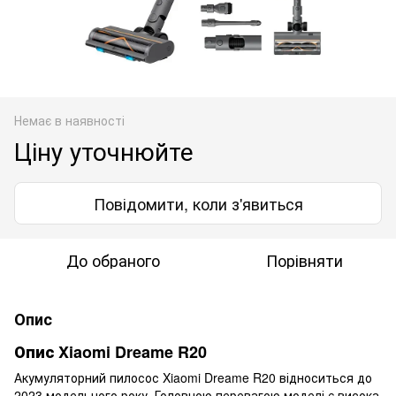
Немає в наявності
Ціну уточнюйте
Повідомити, коли з'явиться
До обраного
Порівняти
Опис
Опис Xiaomi Dreame R20
Акумуляторний пилосос Xiaomi Dreame R20 відноситься до
2023 модельного року. Головною перевагою моделі є висока