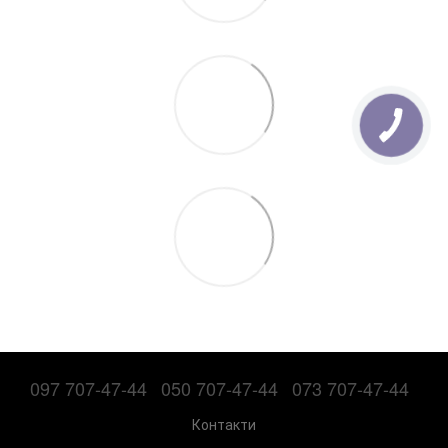
097 707-47-44
050 707-47-44
073 707-47-44
Контакти