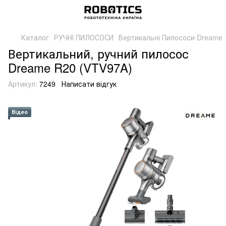
Каталог
РУЧНІ ПИЛОСОСИ
Вертикальні Пилососи Dreame
Вертикальний, ручний пилосос
Dreame R20 (VTV97A)
Артикул:
7249
Написати відгук
Відео