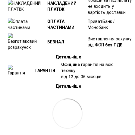
Комісія за післяплату
НАКЛАДЕНИЙ
не входить у
ПЛАТІЖ
вартість доставки
ОПЛАТА
ПриватБанк /
ЧАСТИНАМИ
Монобанк
Виставлення рахунку
БЕЗНАЛ
від ФОП
без ПДВ
Детальніше
Офіційна
гарантія на всю
ГАРАНТІЯ
техніку
від 12 до 36 місяців
Детальніше