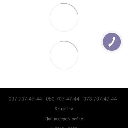
097 707-47-44
050 707-47-44
073 707-47-44
Контакти
Повна версія сайту