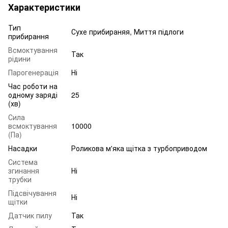
Характеристики
Тип
Сухе прибираняя, Миття підлоги
прибирання
Всмоктування
Так
рідини
Парогенерація
Ні
Час роботи на
одному заряді
25
(хв)
Сила
всмоктування
10000
(Па)
Насадки
Роликова м'яка щітка з турбоприводом
Система
згинання
Ні
трубки
Підсвічування
Ні
щітки
Датчик пилу
Так