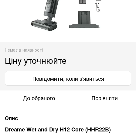
Немає в наявності
Ціну уточнюйте
Повідомити, коли з'явиться
До обраного
Порівняти
Опис
Dreame Wet and Dry H12 Core (HHR22B)