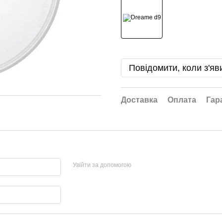
Повідомити, коли з'яв
Доставка
Оплата
Гар
Увійти за допомогою