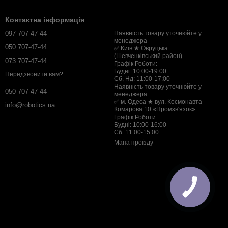
Контактна інформація
097 707-47-44
Наявність товару уточнюйте у
менеджера
050 707-47-44
✅ Київ ★ Овруцька
(Шевченківський район)
073 707-47-44
Графік Роботи:
Будні: 10:00-19:00
Передзвонити вам?
Сб, Нд: 11:00-17:00
Наявність товару уточнюйте у
050 707-47-44
менеджера
✅ м. Одеса ★ вул. Космонавта
info@robotics.ua
Комарова 10 «Промзв'язок»
Графік Роботи:
Будні: 10:00-16:00
Сб: 11:00-15:00
Мапа проїзду