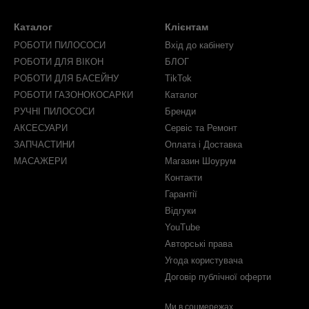
Каталог
Клієнтам
РОБОТИ ПИЛОСОСИ
Вхід до кабінету
РОБОТИ ДЛЯ ВІКОН
БЛОГ
РОБОТИ ДЛЯ БАСЕЙНУ
TikTok
РОБОТИ ГАЗОНОКОСАРКИ
Каталог
РУЧНІ ПИЛОСОСИ
Бренди
АКСЕСУАРИ
Сервіс та Ремонт
ЗАПЧАСТИНИ
Оплата і Доставка
МАСАЖЕРИ
Магазин Шоурум
Контакти
Гарантії
Відгуки
YouTube
Авторські права
Угода користувача
Договір публічної оферти
Ми в соцмережах