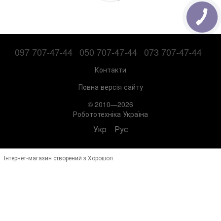
097 707-47-44
050 707-47-44
073 707-47-44
Контакти
Повна версія сайту
© 2010—2026
Робототехніка Україна
Укр
Рус
Інтернет-магазин створений з Хорошоп