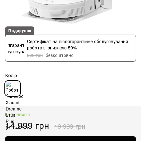
Подарунок
Сертифікат на післягарантійне обслуговування
робота зі знижкою 50%
999 грн
безкоштовно
Колір
В наявності
14 999 грн
19 999 грн