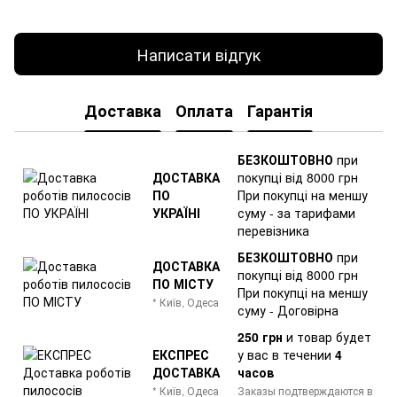
Написати відгук
Доставка
Оплата
Гарантія
БЕЗКОШТОВНО
при
ДОСТАВКА
покупці від 8000 грн
ПО
При покупці на меншу
УКРАЇНІ
суму - за тарифами
перевізника
БЕЗКОШТОВНО
при
ДОСТАВКА
покупці від 8000 грн
ПО МІСТУ
При покупці на меншу
* Київ, Одеса
суму - Договірна
250 грн
и товар
будет
ЕКСПРЕС
у вас в течении
4
ДОСТАВКА
часов
* Київ, Одеса
Заказы подтверждаются в