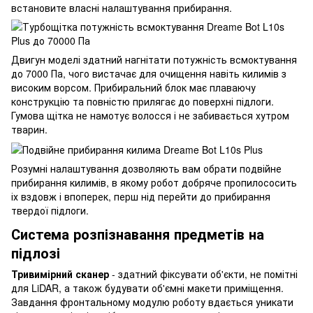
встановите власні налаштування прибирання.
Двигун моделі здатний нагнітати потужність всмоктування
до 7000 Па, чого вистачає для очищення навіть килимів з
високим ворсом. Прибиральний блок має плаваючу
конструкцію та повністю прилягає до поверхні підлоги.
Гумова щітка не намотує волосся і не забивається хутром
тварин.
Розумні налаштування дозволяють вам обрати подвійне
прибирання килимів, в якому робот добряче пропилососить
іх вздовж і впоперек, перш нід перейти до прибирання
твердої підлоги.
Система розпізнавання предметів на
підлозі
Тривимірний сканер
- здатний фіксувати об'єкти, не помітні
для LiDAR, а також будувати об'ємні макети приміщення.
Завдання фронтальному модулю роботу вдається уникати