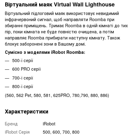
Віртуальний маяк Virtual Wall Lighthouse
Віртуальний підлоговий маяк використовує невидимий
інфрачервоний сигнал, щоб направляти Roomba при
збиранні приміщень. Тримає Roomba в одній кімнаті до тих
пір, поки кімната не буде повністю очищена, а потім
направляє Roomba прибирати наступну кімнату. Також
блокує заборонені зони в Вашому домі.
Сумісно з моделями iRobot Roomba:
500-ї серії
600 PRO серії
700-ї серії
800-ї серії
(560, 562 Pet, 580, 581, 625PRO, 780,790, 880, 886)
Характеристики
Бренд
iRobot
iRobot Серія
500, 600, 700, 800