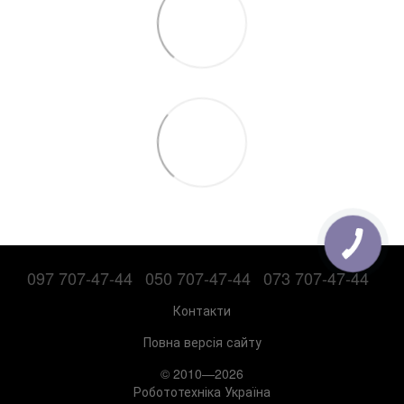
097 707-47-44
050 707-47-44
073 707-47-44
Контакти
Повна версія сайту
© 2010—2026
Робототехніка Україна