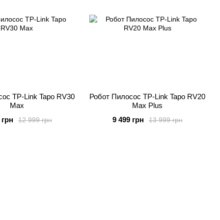
ос TP-Link Tapo RV30
Робот Пилосос TP-Link Tapo RV20
Max
Max Plus
 грн
9 499 грн
12 999 грн
13 999 грн