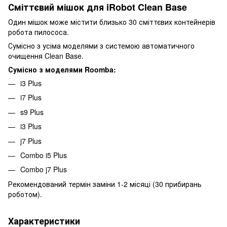
Сміттєвий мішок для iRobot Clean Base
Один мішок може містити близько 30 сміттєвих контейнерів
робота пилососа.
Сумісно з усіма моделями з системою автоматичного
очищення Clean Base.
Сумісно з моделями Roomba:
i3 Plus
i7 Plus
s9 Plus
i3 Plus
j7 Plus
Combo i5 Plus
Combo j7 Plus
Рекомендований термін заміни 1-2 місяці (30 прибирань
роботом).
Характеристики