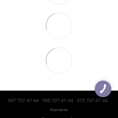
097 707-47-44
050 707-47-44
073 707-47-44
Контакти