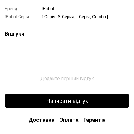
Бренд
iRobot
iRobot Серія
i-Cерія, S-Серия, j-Серія, Combo j
Відгуки
Додайте перший відгук
Написати відгук
Доставка
Оплата
Гарантія