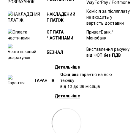
WayForPay / Portmone
Комісія за післяплату
НАКЛАДЕНИЙ
не входить у
ПЛАТІЖ
вартість доставки
ОПЛАТА
ПриватБанк /
ЧАСТИНАМИ
Монобанк
Виставлення рахунку
БЕЗНАЛ
від ФОП
без ПДВ
Детальніше
Офіційна
гарантія на всю
ГАРАНТІЯ
техніку
від 12 до 36 місяців
Детальніше