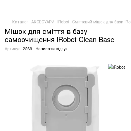
Каталог
АКСЕСУАРИ
iRobot
Сміттєвий мішок для бази iRo
Мішок для сміття в базу
самоочищення iRobot Clean Base
Артикул:
2269
Написати відгук