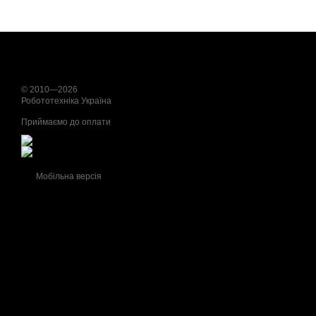
© 2010—2026
Робототехніка Україна
Приймаємо до оплати
Мобільна версія