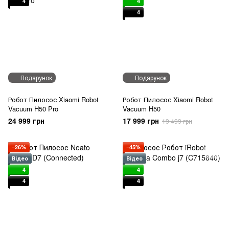
4
4
4
Подарунок
Подарунок
Робот Пилосос Xiaomi Robot
Робот Пилосос Xiaomi Robot
Vacuum H50 Pro
Vacuum H50
24 999 грн
17 999 грн
19 499 грн
−26%
−45%
Відео
Відео
4
4
4
4