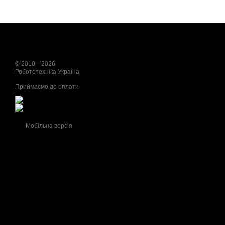
© 2010—2026
Робототехніка Україна
Приймаємо до оплати
Мобільна версія