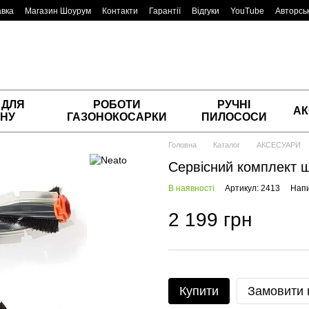
авка
Магазин Шоурум
Контакти
Гарантії
Відгуки
YouTube
Авторськ
 ДЛЯ
РОБОТИ
РУЧНІ
АК
НУ
ГАЗОНОКОСАРКИ
ПИЛОСОСИ
Головна
Каталог
АКСЕСУАРИ
Сервісний комплект щ
В наявності
Артикул: 2413
Напи
2 199 грн
Купити
Замовити