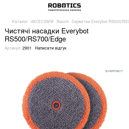
Каталог
АКСЕСУАРИ
Xiaomi
Серветки Everybot RS500/RS
Чистячі насадки Everybot
RS500/RS700/Edge
Артикул:
2901
Написати відгук