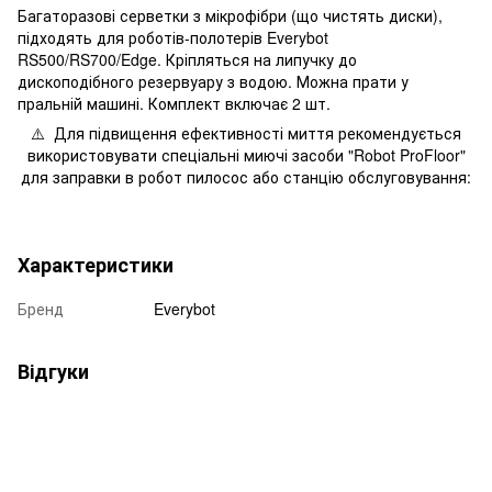
Багаторазові серветки з мікрофібри (що чистять диски),
підходять для роботів-полотерів Everybot
RS500/RS700/Edge. Кріпляться на липучку до
дископодібного резервуару з водою. Можна прати у
пральній машині. Комплект включає 2 шт.
⚠️
Для підвищення ефективності миття рекомендується
використовувати спеціальні миючі засоби "Robot ProFloor"
для заправки в робот пилосос або станцію обслуговування:
Характеристики
Бренд
Everybot
Відгуки