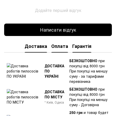
Додайте перший відгук
Написати відгук
Доставка
Оплата
Гарантія
БЕЗКОШТОВНО
при
ДОСТАВКА
покупці від 8000 грн
ПО
При покупці на меншу
УКРАЇНІ
суму - за тарифами
перевізника
БЕЗКОШТОВНО
при
ДОСТАВКА
покупці від 8000 грн
ПО МІСТУ
При покупці на меншу
* Київ, Одеса
суму - Договірна
250 грн
и товар
будет