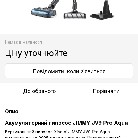
Немає в наявності
Ціну уточнюйте
Повідомити, коли з'явиться
До обраного
Порівняти
Опис
Акумуляторний пилосос JIMMY JV9 Pro Aqua
Вертикальний пилосос Xiaomi JIMMY JV9 Pro Aqua
відноситься до 2025 модельного року. Пилосос ручний