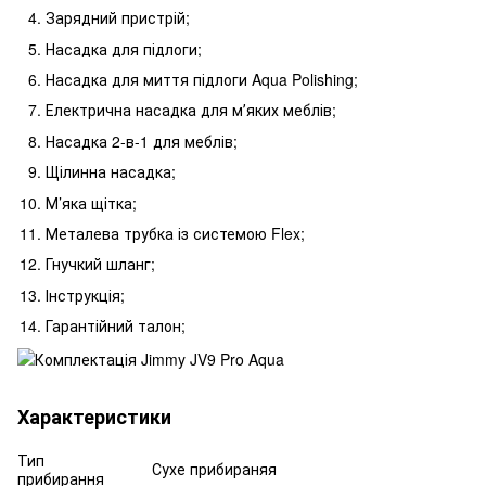
Зарядний пристрій;
Насадка для підлоги;
Насадка для миття підлоги Aqua Polishing;
Електрична насадка для мʼяких меблів;
Насадка 2-в-1 для меблів;
Щілинна насадка;
М’яка щітка;
Металева трубка із системою Flex;
Гнучкий шланг;
Інструкція;
Гарантійний талон;
Характеристики
Тип
Сухе прибираняя
прибирання