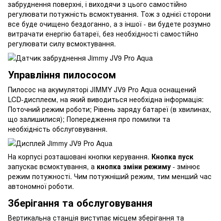
забруднення поверхні, і виходячи з цього самостійно
регулювати потужність всмоктування. Тож з однієї сторони
все буде очищено бездоганно, а з іншої - ви будете розумно
витрачати енергію батареї, без необхідності самостійно
регулювати силу всмоктування.
Управління пилососом
Пилосос на акумуляторі JIMMY JV9 Pro Aqua оснащений
LCD-дисплеєм, на який виводиться необхідна інформація:
Поточний режим роботи; Рівень заряду батареї (в хвилинах,
що залишилися); Попередження про помилки та
необхідність обслуговування.
На корпусі розташовані кнопки керування.
Кнопка пуск
запускає всмоктування, а
кнопка зміни режиму
- змінює
режим потужності. Чим потужніший режим, тим менший час
автономної роботи.
Зберігання та обслуговування
Вертикальна станція виступає місцем зберігання та