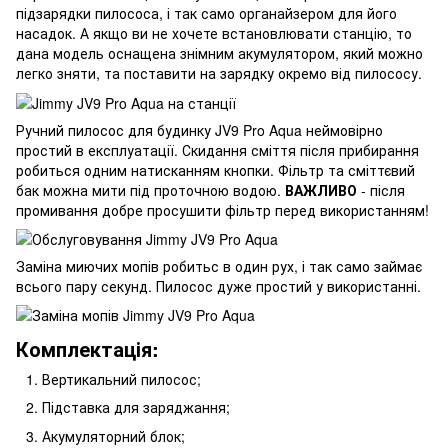
підзарядки пилососа, і так само органайзером для його
насадок. А якщо ви не хочете встановлювати станцію, то
дана модель оснащена знімним акумулятором, який можно
легко зняти, та поставити на зарядку окремо від пилососу.
Ручний пилосос для будинку JV9 Pro Aqua неймовірно
простий в експлуатації. Скидання сміття після прибирання
робиться одним натисканням кнопки. Фільтр та сміттєвий
бак можна мити під проточною водою.
ВАЖЛИВО
- після
промивання добре просушити фільтр перед використанням!
Заміна миючих мопів робитьс в один рух, і так само займає
всього пару секунд. Пилосос дуже простий у використанні.
Комплектація:
Вертикальний пилосос;
Підставка для заряджання;
Акумуляторний блок;