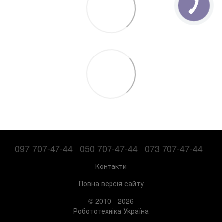
097 707-47-44
050 707-47-44
073 707-47-44
Контакти
Повна версія сайту
© 2010—2026
Робототехніка Україна