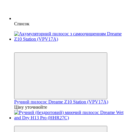
Список
Відео
Знятий з Виробництва!
Ручний пилосос Dreame Z10 Station (VPV17A)
Ціну уточнюйте
Знятий з Виробництва!