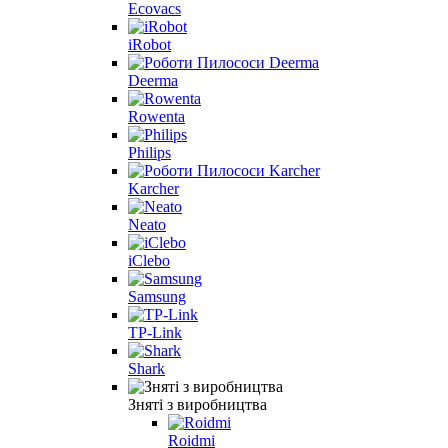
Ecovacs
iRobot
Deerma
Rowenta
Philips
Karcher
Neato
iClebo
Samsung
TP-Link
Shark
Зняті з виробництва
Roidmi