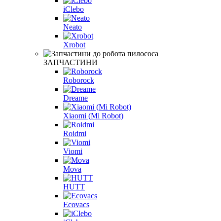
iClebo
Neato
Xrobot
ЗАПЧАСТИНИ
Roborock
Dreame
Xiaomi (Mi Robot)
Roidmi
Viomi
Mova
HUTT
Ecovacs