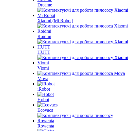
Dreame
Xiaomi (Mi Robot)
Roidmi
HUTT
Viomi
Mova
iRobot
Hobot
Ecovacs
Rowenta