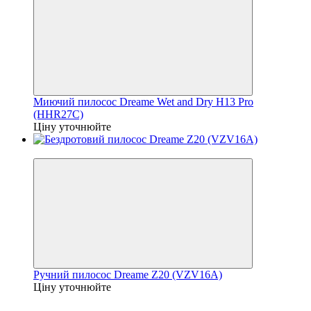
Миючий пилосос Dreame Wet and Dry H13 Pro
(HHR27C)
Ціну уточнюйте
Знятий з Виробництва!
Ручний пилосос Dreame Z20 (VZV16A)
Ціну уточнюйте