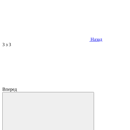
Назад
3
з 3
Вперед