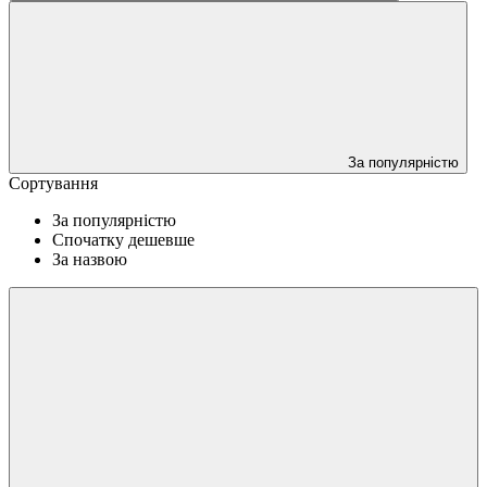
За популярністю
Сортування
За популярністю
Спочатку дешевше
За назвою