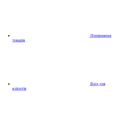
Порівняння
товарів
Вхід для
клієнтів