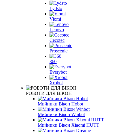
Lydsto
Viomi
Lenovo
Cecotec
Proscenic
360
Everybot
Xrobot
РОБОТИ ДЛЯ ВІКОН
Мийники Вікон Hobot
Мийники Вікон Winbot
Мийники Вікон Xiaomi HUTT