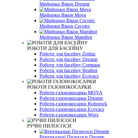
Мийники Вікон Dreame
Мийники Вікон Mova
Мийники Вікон Сecotec
Мийники Вікон Mamibot
РОБОТИ ДЛЯ БАСЕЙНУ
Роботи для басейну Zodiac
Роботи для басейну Dreame
Роботи для басейну Compass
Роботи для басейну Beatbot
Роботи для басейну Ecovacs
РОБОТИ ГАЗОНОКОСАРКИ
Роботи-газонокосарки MOVA
Роботи-газонокосарки Dreame
Роботи-газонокосарки Roborock
Роботи-газонокосарки Ecovacs
Роботи-газонокосарки Worx
РУЧНІ ПИЛОСОСИ
Вертикальні Пилососи Dreame