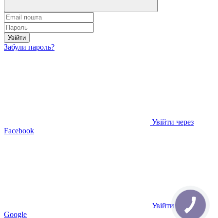
Увійти
Забули пароль?
Увійти через
Facebook
Увійти через
Google