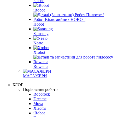
iClebo
iRobot
Hobot
Samsung
Neato
Xrobot
Rowenta
МАСАЖЕРИ
БЛОГ
Порівняння роботів
Roborock
Dreame
Mova
Xiaomi
iRobot