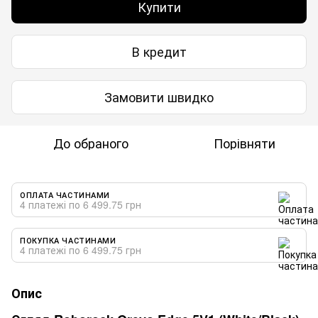
Купити
В кредит
Замовити швидко
До обраного
Порівняти
ОПЛАТА ЧАСТИНАМИ
4 платежі по 6 499.75 грн
ПОКУПКА ЧАСТИНАМИ
4 платежі по 6 499.75 грн
Опис