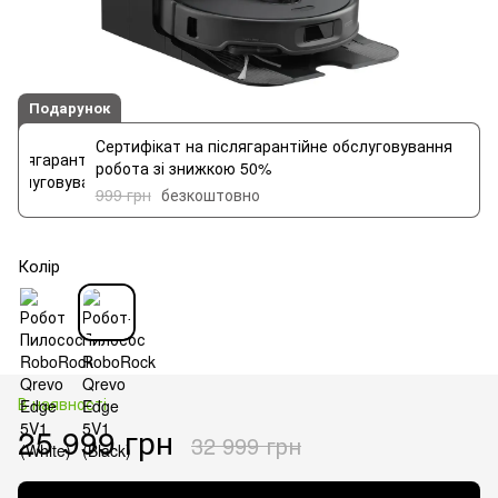
Подарунок
Сертифікат на післягарантійне обслуговування
робота зі знижкою 50%
999 грн
безкоштовно
Колір
В наявності
25 999 грн
32 999 грн