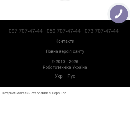
097 707-47-44
050 707-47-44
073 707-47-44
Контакти
Повна версія сайту
© 2010—2026
Робототехніка Україна
Укр
Рус
Інтернет-магазин створений з Хорошоп