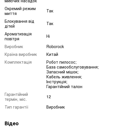
миючих насадок
Окремий режим
Так
миття
Блокування від
Так
дітей
Ароматизація
Ні
повітря
Виробник
Roborock
Країна виробник
Китай
Комплектація
Робот пилосос;
База самообслуговування;
Запасний мішок;
Кабель живлення;
Інструкція;
Гарантійний талон
Гарантійний
12
термін, міс.
Тип гарантії
Виробник
Відео