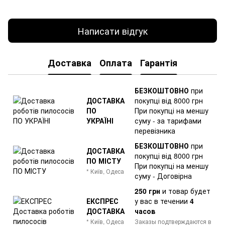
Написати відгук
Доставка
Оплата
Гарантія
БЕЗКОШТОВНО
при
ДОСТАВКА
покупці від 8000 грн
ПО
При покупці на меншу
УКРАЇНІ
суму - за тарифами
перевізника
БЕЗКОШТОВНО
при
ДОСТАВКА
покупці від 8000 грн
ПО МІСТУ
При покупці на меншу
* Київ, Одеса
суму - Договірна
250 грн
и товар
будет
ЕКСПРЕС
у вас в течении
4
ДОСТАВКА
часов
* Київ, Одеса
Заказы подтверждаются в