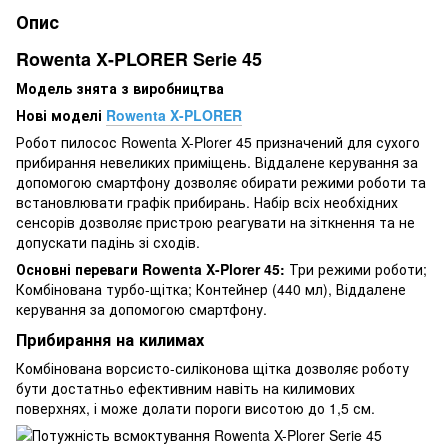
Опис
Rowenta X-PLORER Serie 45
Модель знята з виробництва
Нові моделі
Rowenta X-PLORER
Робот пилосос Rowenta X-Plorer 45 призначений для сухого
прибирання невеликих приміщень. Віддалене керування за
допомогою смартфону дозволяє обирати режими роботи та
встановлювати графік прибирань. Набір всіх необхідних
сенсорів дозволяє пристрою реагувати на зіткнення та не
допускати падінь зі сходів.
Основні переваги Rowenta X-Plorer 45:
Три режими роботи;
Комбінована турбо-щітка; Контейнер (440 мл), Віддалене
керування за допомогою смартфону.
Прибирання на килимах
Комбінована ворсисто-силіконова щітка дозволяє роботу
бути достатньо ефективним навіть на килимових
поверхнях, і може долати пороги висотою до 1,5 см.