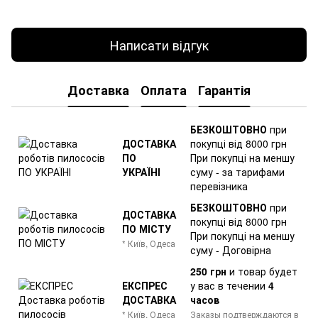
Написати відгук
Доставка
Оплата
Гарантія
БЕЗКОШТОВНО
при
ДОСТАВКА
покупці від 8000 грн
ПО
При покупці на меншу
УКРАЇНІ
суму - за тарифами
перевізника
БЕЗКОШТОВНО
при
ДОСТАВКА
покупці від 8000 грн
ПО МІСТУ
При покупці на меншу
* Київ, Одеса
суму - Договірна
250 грн
и товар
будет
ЕКСПРЕС
у вас в течении
4
ДОСТАВКА
часов
* Київ, Одеса
Заказы подтверждаются в