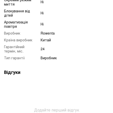
Ні
миття
Блокування від
Ні
дітей
Ароматизація
Ні
повітря
Виробник
Rowenta
Країна виробник
Китай
Гарантійний
24
термін, міс.
Тип гарантії
Виробник
Відгуки
Додайте перший відгук