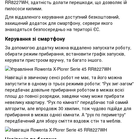
Для віддаленого керування доступний безкоштовний,
захищений додаток для смартфону, сервери якого
знаходяться безпосередньо на території ЄС.
Керування зі смартфону
За допомогою додатку можна віддалено запускати роботу,
обирати режим прибирання, встановити графік запусків,
керувати пристроєм вручну, та багато іншого.
Навігації в звичному сенсі робот не має, та його можна
запустити в одному із трьох режимів роботи: "Рух зиг-загом"
передбачає довільне прибирання роботом в межах всієї
площі до повної розрядки, завдяки чому може прибрати
невелику квартиру. "Рух по кімнаті" передбачає той самий
алгоритм, але впродовж 30 хвилин, тож чудово підійде для
прибирання в межах однієї кімнати. А "рух по периметру"
передбачений для збору сміття вздовж стін та меблів.