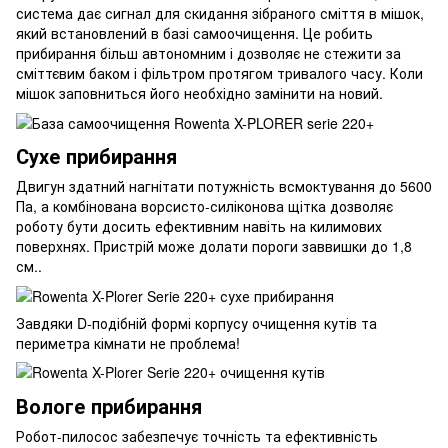
система дає сигнал для скидання зібраного сміття в мішок,
який встановлений в базі самоочищення. Це робить
прибирання більш автономним і дозволяє не стежити за
сміттєвим баком і фільтром протягом тривалого часу. Коли
мішок заповниться його необхідно замінити на новий.
Сухе прибирання
Двигун здатний нагнітати потужність всмоктування до 5600
Па, а комбінована ворсисто-силіконова щітка дозволяє
роботу бути досить ефективним навіть на килимових
поверхнях. Пристрій може долати пороги заввишки до 1,8
см..
Завдяки D-подібній формі корпусу очищення кутів та
периметра кімнати не проблема!
Вологе прибирання
Робот-пилосос забезпечує точність та ефективність