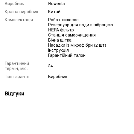
Виробник
Rowenta
Країна виробник
Китай
Комплектація
Робот-пилосос
Резервуар для води з вібрацією
HEPA фільтр
Станція самоочищення
Бічна щітка
Насадки із мікрофібри (2 шт)
Інструкція
Гарантійний талон
Гарантійний
24
термін, міс.
Тип гарантії
Виробник
Відгуки