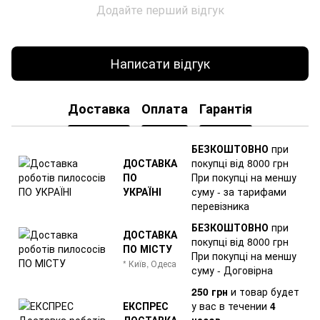
Додайте перший відгук
Написати відгук
Доставка
Оплата
Гарантія
БЕЗКОШТОВНО
при
ДОСТАВКА
покупці від 8000 грн
ПО
При покупці на меншу
УКРАЇНІ
суму - за тарифами
перевізника
БЕЗКОШТОВНО
при
ДОСТАВКА
покупці від 8000 грн
ПО МІСТУ
При покупці на меншу
* Київ, Одеса
суму - Договірна
250 грн
и товар
будет
ЕКСПРЕС
у вас в течении
4
ДОСТАВКА
часов