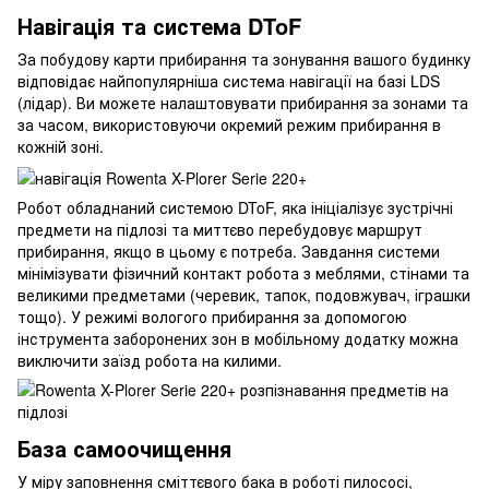
Навігація та система DToF
За побудову карти прибирання та зонування вашого будинку
відповідає найпопулярніша система навігації на базі LDS
(лідар). Ви можете налаштовувати прибирання за зонами та
за часом, використовуючи окремий режим прибирання в
кожній зоні.
Робот обладнаний системою DToF, яка ініціалізує зустрічні
предмети на підлозі та миттєво перебудовує маршрут
прибирання, якщо в цьому є потреба. Завдання системи
мінімізувати фізичний контакт робота з меблями, стінами та
великими предметами (черевик, тапок, подовжувач, іграшки
тощо). У режимі вологого прибирання за допомогою
інструмента заборонених зон в мобільному додатку можна
виключити заїзд робота на килими.
База самоочищення
У міру заповнення сміттєвого бака в роботі пилососі,