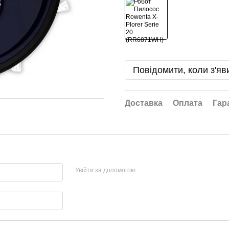
Повідомити, коли з'яв
Доставка
Оплата
Гар
Увійти за допомогою