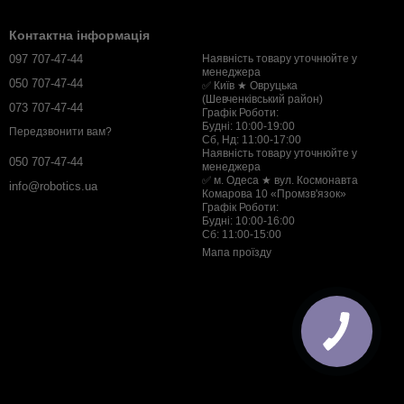
Контактна інформація
097 707-47-44
Наявність товару уточнюйте у
менеджера
050 707-47-44
✅ Київ ★ Овруцька
(Шевченківський район)
073 707-47-44
Графік Роботи:
Будні: 10:00-19:00
Передзвонити вам?
Сб, Нд: 11:00-17:00
Наявність товару уточнюйте у
050 707-47-44
менеджера
✅ м. Одеса ★ вул. Космонавта
info@robotics.ua
Комарова 10 «Промзв'язок»
Графік Роботи:
Будні: 10:00-16:00
Сб: 11:00-15:00
Мапа проїзду