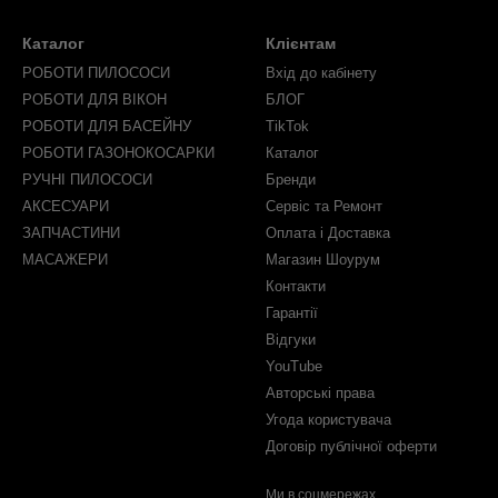
Каталог
Клієнтам
РОБОТИ ПИЛОСОСИ
Вхід до кабінету
РОБОТИ ДЛЯ ВІКОН
БЛОГ
РОБОТИ ДЛЯ БАСЕЙНУ
TikTok
РОБОТИ ГАЗОНОКОСАРКИ
Каталог
РУЧНІ ПИЛОСОСИ
Бренди
АКСЕСУАРИ
Сервіс та Ремонт
ЗАПЧАСТИНИ
Оплата і Доставка
МАСАЖЕРИ
Магазин Шоурум
Контакти
Гарантії
Відгуки
YouTube
Авторські права
Угода користувача
Договір публічної оферти
Ми в соцмережах