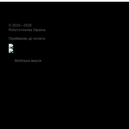
© 2010—2026
Робототехніка Україна
Приймаємо до оплати
Мобільна версія