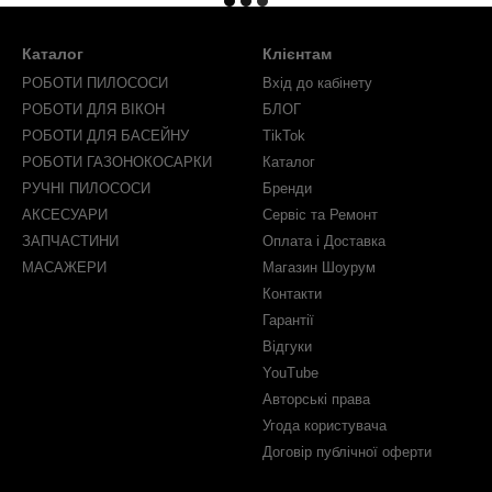
Каталог
Клієнтам
РОБОТИ ПИЛОСОСИ
Вхід до кабінету
РОБОТИ ДЛЯ ВІКОН
БЛОГ
РОБОТИ ДЛЯ БАСЕЙНУ
TikTok
РОБОТИ ГАЗОНОКОСАРКИ
Каталог
РУЧНІ ПИЛОСОСИ
Бренди
АКСЕСУАРИ
Сервіс та Ремонт
ЗАПЧАСТИНИ
Оплата і Доставка
МАСАЖЕРИ
Магазин Шоурум
Контакти
Гарантії
Відгуки
YouTube
Авторські права
Угода користувача
Договір публічної оферти