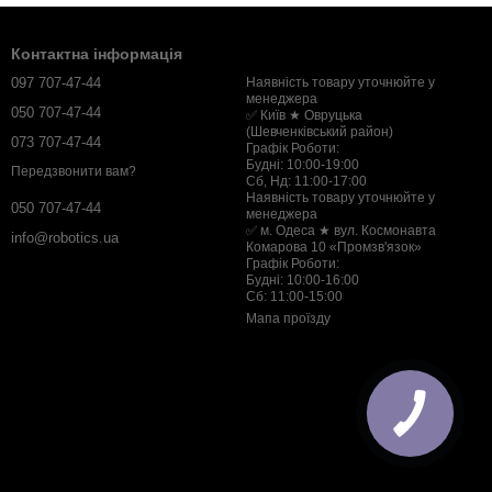
Контактна інформація
097 707-47-44
Наявність товару уточнюйте у
менеджера
050 707-47-44
✅ Київ ★ Овруцька
(Шевченківський район)
073 707-47-44
Графік Роботи:
Будні: 10:00-19:00
Передзвонити вам?
Сб, Нд: 11:00-17:00
Наявність товару уточнюйте у
050 707-47-44
менеджера
✅ м. Одеса ★ вул. Космонавта
info@robotics.ua
Комарова 10 «Промзв'язок»
Графік Роботи:
Будні: 10:00-16:00
Сб: 11:00-15:00
Мапа проїзду