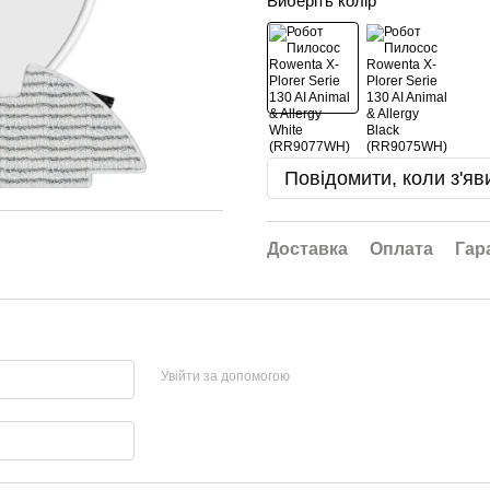
Виберіть колір
Повідомити, коли з'яв
Доставка
Оплата
Гар
Увійти за допомогою