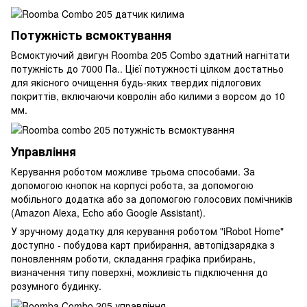
Потужність всмоктування
Всмоктуючий двигун Roomba 205 Combo здатний нагнітати
потужність до 7000 Па.. Цієї потужності цілком достатньо
для якісного очищення будь-яких твердих підлогових
покриттів, включаючи ковролін або килими з ворсом до 10
мм.
Управління
Керування роботом можливе трьома способами. За
допомогою кнопок на корпусі робота, за допомогою
мобільного додатка або за допомогою голосових помічників
(Amazon Alexa, Echo або Google Assistant).
У зручному додатку для керування роботом "iRobot Home"
доступно - побудова карт прибирання, автопідзарядка з
поновленням роботи, складання графіка прибирань,
визначення типу поверхні, можливість підключення до
розумного будинку.