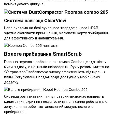
всмоктуючого двигуна.
Система навігації ClearView
Нова система на базі сучасного твердотільного LiDAR
здатна сканувати приміщення, малювати карту прибирання,
для ефективного її налаштування.
Вологе прибирання SmartScrub
Головна перевага роботів з системою Combo це здатність
мити підлогу, а не тільки пилососити. Рух у режимі миття по
"Y" траєкторії забезпечує високу ефективність відтирання
плям. Регулювання подачі води доступне у мобільному
додатку.
Система розпізнавання типу поверхні визначає наявність
килимових покриттів і недопустить попадання робота в цю
зону, коли на робот встановлений модуль вологого
прибирання.