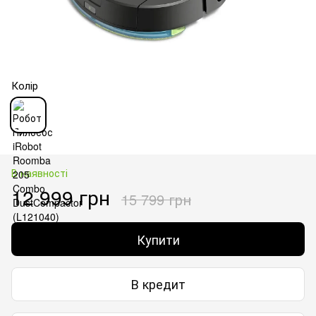
Колір
В наявності
12 999 грн
15 799 грн
Купити
В кредит