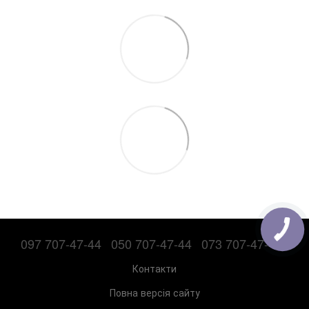
097 707-47-44
050 707-47-44
073 707-47-44
Контакти
Повна версія сайту