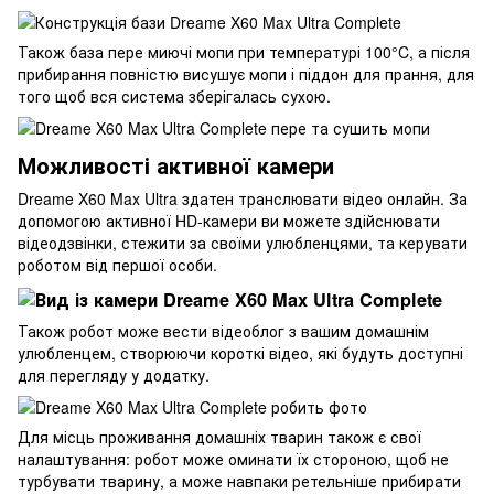
Також база пере миючі мопи при температурі 100°C, а після
прибирання повністю висушує мопи і піддон для прання, для
того щоб вся система зберігалась сухою.
Можливості активної камери
Dreame X60 Max Ultra здатен транслювати відео онлайн. За
допомогою активної HD-камери ви можете здійснювати
відеодзвінки, стежити за своїми улюбленцями, та керувати
роботом від першої особи.
Також робот може вести відеоблог з вашим домашнім
улюбленцем, створюючи короткі відео, які будуть доступні
для перегляду у додатку.
Для місць проживання домашніх тварин також є свої
налаштування: робот може оминати їх стороною, щоб не
турбувати тварину, а може навпаки ретельніше прибирати