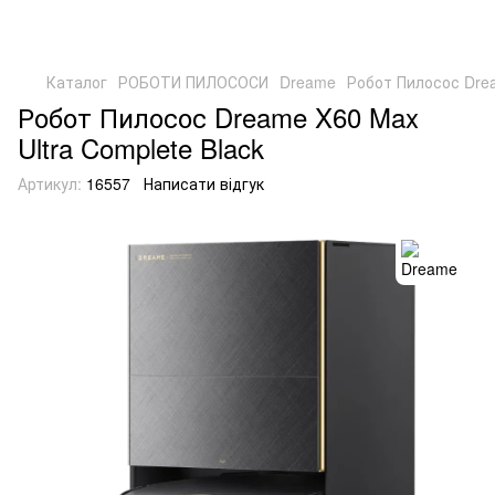
Каталог
РОБОТИ ПИЛОСОСИ
Dreame
Робот Пилосос Drea
Робот Пилосос Dreame X60 Max
Ultra Complete Black
Артикул:
16557
Написати відгук