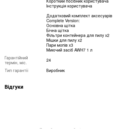
Короткий посібник користувача
Інструкція користувача
Додатковий комплект аксесуарів
Complete Version:
Основна щітка
Бічна щітка
Фільтри контейнера для пилу x2
Мішки для пилу x2
Пари мопів x3
Миючий засіб AWH7 1 л
Гарантійний
24
термін, міс.
Тип гарантії
Виробник
Відгуки