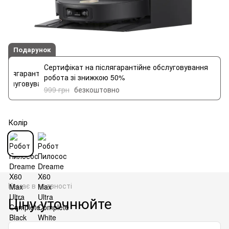
Подарунок
Сертифікат на післягарантійне обслуговування
робота зі знижкою 50%
999 грн
безкоштовно
Колір
Немає в наявності
Ціну уточнюйте