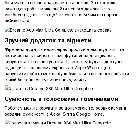
біля мисок із їжею для тварин, та лотків. За окремою
командою робот може знайти вашого домашнього
улюбленця, для того щоб показати вам чим він наразі
займається.
Зручний додаток та віджети
Фірмовий додаток неймовірно простий в експлуатації, та
включає весь найновітніший функціонал для цікавого
керування та налаштування. Також вам будуть доступні
віджети на головному екрані та у Apple Watch, щоб
запустити робота можна було буквально із вашого запʼястя,
в якій би точці світу ви не знаходились.
Сумісність з голосовими помічниками
Роботом можна керувати за допомогою голосових команд,
завдяки сумісності із Alexa, Siri та Google Home.