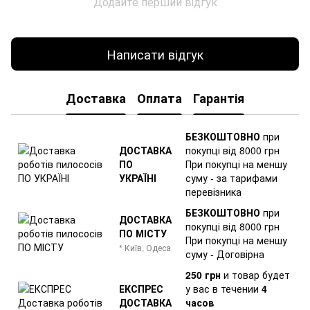
Додайте перший відгук
Написати відгук
Доставка
Оплата
Гарантія
БЕЗКОШТОВНО
при
ДОСТАВКА
покупці від 8000 грн
ПО
При покупці на меншу
УКРАЇНІ
суму - за тарифами
перевізника
БЕЗКОШТОВНО
при
ДОСТАВКА
покупці від 8000 грн
ПО МІСТУ
При покупці на меншу
* Київ, Одеса
суму - Договірна
250 грн
и товар
будет
ЕКСПРЕС
у вас в течении
4
ДОСТАВКА
часов