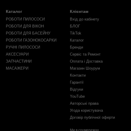
Каталог
Клієнтам
РОБОТИ ПИЛОСОСИ
Вхід до кабінету
РОБОТИ ДЛЯ ВІКОН
БЛОГ
РОБОТИ ДЛЯ БАСЕЙНУ
TikTok
РОБОТИ ГАЗОНОКОСАРКИ
Каталог
РУЧНІ ПИЛОСОСИ
Бренди
АКСЕСУАРИ
Сервіс та Ремонт
ЗАПЧАСТИНИ
Оплата і Доставка
МАСАЖЕРИ
Магазин Шоурум
Контакти
Гарантії
Відгуки
YouTube
Авторські права
Угода користувача
Договір публічної оферти
Ми в соцмережах