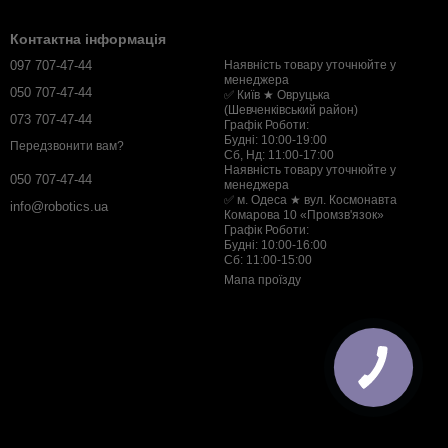
Контактна інформація
097 707-47-44
Наявність товару уточнюйте у
менеджера
050 707-47-44
✅ Київ ★ Овруцька
(Шевченківський район)
073 707-47-44
Графік Роботи:
Будні: 10:00-19:00
Передзвонити вам?
Сб, Нд: 11:00-17:00
Наявність товару уточнюйте у
050 707-47-44
менеджера
✅ м. Одеса ★ вул. Космонавта
info@robotics.ua
Комарова 10 «Промзв'язок»
Графік Роботи:
Будні: 10:00-16:00
Сб: 11:00-15:00
Мапа проїзду