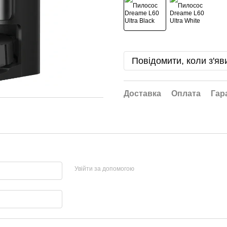
Повідомити, коли з'яв
Доставка
Оплата
Гар
Увійти за допомогою