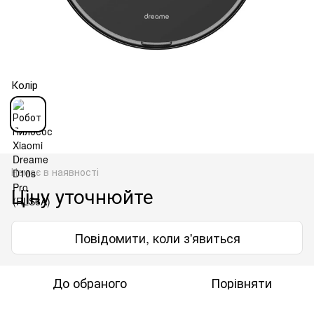
Колір
Немає в наявності
Ціну уточнюйте
Повідомити, коли з'явиться
До обраного
Порівняти