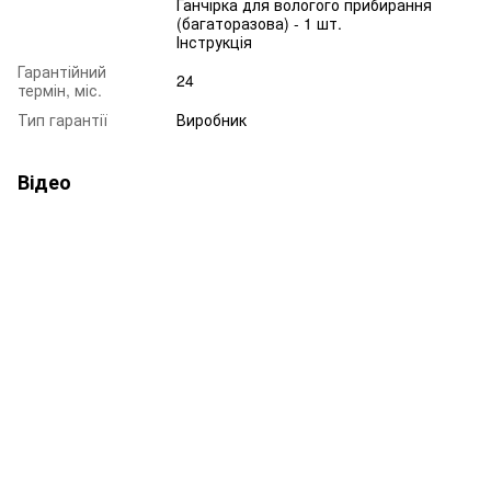
Ганчірка для вологого прибирання
(багаторазова) - 1 шт.
Інструкція
Гарантійний
24
термін, міс.
Тип гарантії
Виробник
Відео