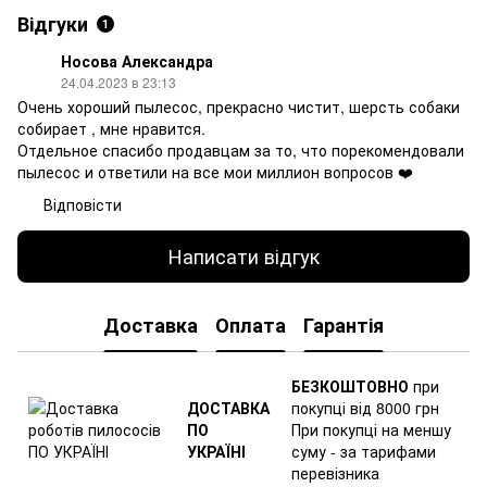
Відгуки
1
Носова Александра
24.04.2023 в 23:13
Очень хороший пылесос, прекрасно чистит, шерсть собаки
собирает , мне нравится.
Отдельное спасибо продавцам за то, что порекомендовали
пылесос и ответили на все мои миллион вопросов ❤️
Відповісти
Написати відгук
Доставка
Оплата
Гарантія
БЕЗКОШТОВНО
при
ДОСТАВКА
покупці від 8000 грн
ПО
При покупці на меншу
УКРАЇНІ
суму - за тарифами
перевізника