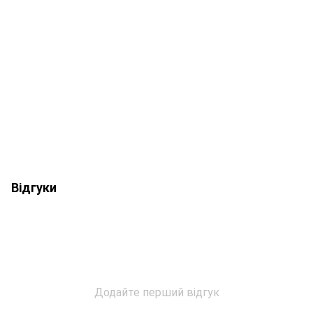
Відгуки
Додайте перший відгук