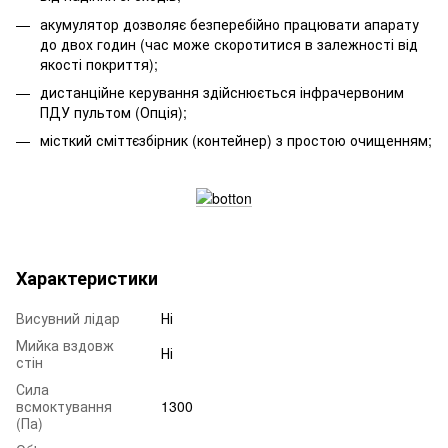
акумулятор дозволяє безперебійно працювати апарату
до двох годин (час може скоротитися в залежності від
якості покриття);
дистанційне керування здійснюється інфрачервоним
ПДУ пультом (Опція);
місткий сміттєзбірник (контейнер) з простою очищенням;
Характеристики
Висувний лідар
Ні
Мийка вздовж
Ні
стін
Сила
всмоктування
1300
(Па)