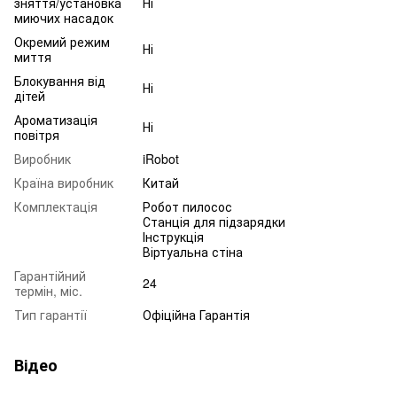
зняття/установка
Ні
миючих насадок
Окремий режим
Ні
миття
Блокування від
Ні
дітей
Ароматизація
Ні
повітря
Виробник
iRobot
Країна виробник
Китай
Комплектація
Робот пилосос
Станція для підзарядки
Інструкція
Віртуальна стіна
Гарантійний
24
термін, міс.
Тип гарантії
Офіційна Гарантія
Відео